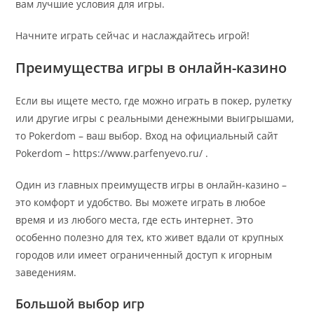
вам лучшие условия для игры.
Начните играть сейчас и наслаждайтесь игрой!
Преимущества игры в онлайн-казино
Если вы ищете место, где можно играть в покер, рулетку
или другие игры с реальными денежными выигрышами,
то Pokerdom – ваш выбор. Вход на официальный сайт
Pokerdom – https://www.parfenyevo.ru/ .
Один из главных преимуществ игры в онлайн-казино –
это комфорт и удобство. Вы можете играть в любое
время и из любого места, где есть интернет. Это
особенно полезно для тех, кто живет вдали от крупных
городов или имеет ограниченный доступ к игорным
заведениям.
Большой выбор игр