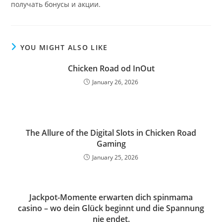
получать бонусы и акции.
YOU MIGHT ALSO LIKE
Chicken Road od InOut
January 26, 2026
The Allure of the Digital Slots in Chicken Road
Gaming
January 25, 2026
Jackpot-Momente erwarten dich spinmama
casino – wo dein Glück beginnt und die Spannung
nie endet.