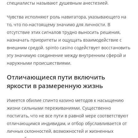
специалисты называют душевным анестезией.
Чувства исполняют роль навигатора, указывающего на
то, что по-настоящему значимо для личности. В
отсутствие этих сигналов трудно выносить решения,
назначать приоритеты и ощущать взаимодействие с
внешним средой. spinto casino содействует восстановить
эту значимую соединение между внутренним сферой и
наружными происшествиями.
Отличающиеся пути включить
яркости в размеренную жизнь
Имеется обилие спинто казино методов к насыщению
жизни сильными переживаниями. Существенно
постигать, что не все пути в равной мере соответствуют
отличающимся индивидам, и отбор обуславливается от
личных склонностей, возможностей и жизненных