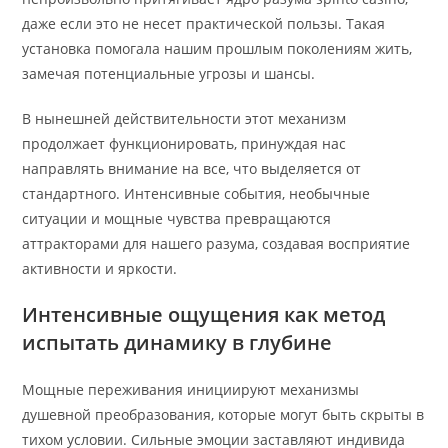
даже если это не несет практической пользы. Такая
установка помогала нашим прошлым поколениям жить,
замечая потенциальные угрозы и шансы.
В нынешней действительности этот механизм
продолжает функционировать, принуждая нас
направлять внимание на все, что выделяется от
стандартного. Интенсивные события, необычные
ситуации и мощные чувства превращаются
аттракторами для нашего разума, создавая восприятие
активности и яркости.
Интенсивные ощущения как метод
испытать динамику в глубине
Мощные переживания инициируют механизмы
душевной преобразования, которые могут быть скрыты в
тихом условии. Сильные эмоции заставляют индивида