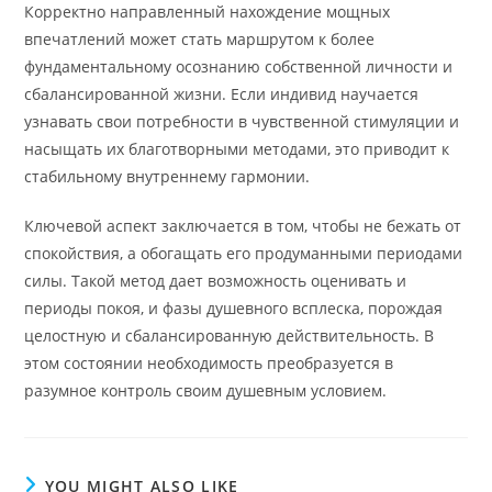
Корректно направленный нахождение мощных
впечатлений может стать маршрутом к более
фундаментальному осознанию собственной личности и
сбалансированной жизни. Если индивид научается
узнавать свои потребности в чувственной стимуляции и
насыщать их благотворными методами, это приводит к
стабильному внутреннему гармонии.
Ключевой аспект заключается в том, чтобы не бежать от
спокойствия, а обогащать его продуманными периодами
силы. Такой метод дает возможность оценивать и
периоды покоя, и фазы душевного всплеска, порождая
целостную и сбалансированную действительность. В
этом состоянии необходимость преобразуется в
разумное контроль своим душевным условием.
YOU MIGHT ALSO LIKE