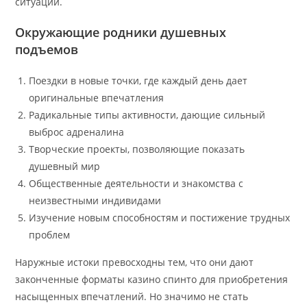
ситуаций.
Окружающие родники душевных
подъемов
Поездки в новые точки, где каждый день дает
оригинальные впечатления
Радикальные типы активности, дающие сильный
выброс адреналина
Творческие проекты, позволяющие показать
душевный мир
Общественные деятельности и знакомства с
неизвестными индивидами
Изучение новым способностям и постижение трудных
проблем
Наружные истоки превосходны тем, что они дают
законченные форматы казино спинто для приобретения
насыщенных впечатлений. Но значимо не стать