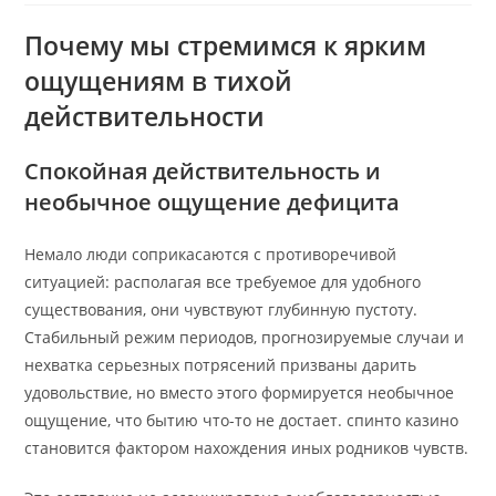
Почему мы стремимся к ярким
ощущениям в тихой
действительности
Спокойная действительность и
необычное ощущение дефицита
Немало люди соприкасаются с противоречивой
ситуацией: располагая все требуемое для удобного
существования, они чувствуют глубинную пустоту.
Стабильный режим периодов, прогнозируемые случаи и
нехватка серьезных потрясений призваны дарить
удовольствие, но вместо этого формируется необычное
ощущение, что бытию что-то не достает. спинто казино
становится фактором нахождения иных родников чувств.