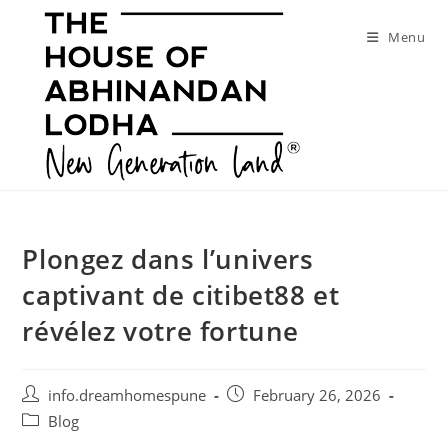
Skip
to
Menu
content
Plongez dans l’univers
captivant de citibet88 et
révélez votre fortune
Post
Post
info.dreamhomespune
February 26, 2026
author:
published:
Post
Blog
category: