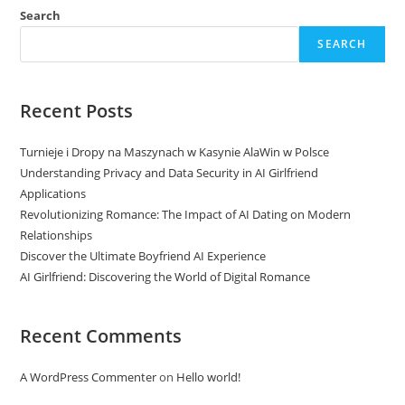
Search
SEARCH
Recent Posts
Turnieje i Dropy na Maszynach w Kasynie AlaWin w Polsce
Understanding Privacy and Data Security in AI Girlfriend
Applications
Revolutionizing Romance: The Impact of AI Dating on Modern
Relationships
Discover the Ultimate Boyfriend AI Experience
AI Girlfriend: Discovering the World of Digital Romance
Recent Comments
A WordPress Commenter
on
Hello world!