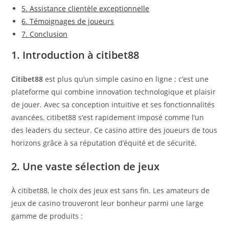
5. Assistance clientèle exceptionnelle
6. Témoignages de joueurs
7. Conclusion
1. Introduction à citibet88
Citibet88
est plus qu’un simple casino en ligne ; c’est une
plateforme qui combine innovation technologique et plaisir
de jouer. Avec sa conception intuitive et ses fonctionnalités
avancées, citibet88 s’est rapidement imposé comme l’un
des leaders du secteur. Ce casino attire des joueurs de tous
horizons grâce à sa réputation d’équité et de sécurité.
2. Une vaste sélection de jeux
À citibet88, le choix des jeux est sans fin. Les amateurs de
jeux de casino trouveront leur bonheur parmi une large
gamme de produits :