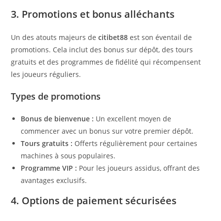
3. Promotions et bonus alléchants
Un des atouts majeurs de
citibet88
est son éventail de
promotions. Cela inclut des bonus sur dépôt, des tours
gratuits et des programmes de fidélité qui récompensent
les joueurs réguliers.
Types de promotions
Bonus de bienvenue :
Un excellent moyen de
commencer avec un bonus sur votre premier dépôt.
Tours gratuits :
Offerts régulièrement pour certaines
machines à sous populaires.
Programme VIP :
Pour les joueurs assidus, offrant des
avantages exclusifs.
4. Options de paiement sécurisées