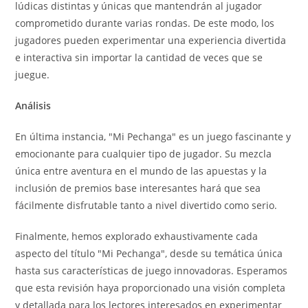
lúdicas distintas y únicas que mantendrán al jugador
comprometido durante varias rondas. De este modo, los
jugadores pueden experimentar una experiencia divertida
e interactiva sin importar la cantidad de veces que se
juegue.
Análisis
En última instancia, "Mi Pechanga" es un juego fascinante y
emocionante para cualquier tipo de jugador. Su mezcla
única entre aventura en el mundo de las apuestas y la
inclusión de premios base interesantes hará que sea
fácilmente disfrutable tanto a nivel divertido como serio.
Finalmente, hemos explorado exhaustivamente cada
aspecto del título "Mi Pechanga", desde su temática única
hasta sus características de juego innovadoras. Esperamos
que esta revisión haya proporcionado una visión completa
y detallada para los lectores interesados en experimentar