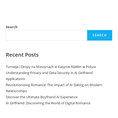
Search
SEARCH
Recent Posts
Turnieje i Dropy na Maszynach w Kasynie AlaWin w Polsce
Understanding Privacy and Data Security in AI Girlfriend
Applications
Revolutionizing Romance: The Impact of AI Dating on Modern
Relationships
Discover the Ultimate Boyfriend AI Experience
AI Girlfriend: Discovering the World of Digital Romance