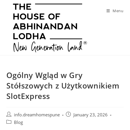
Skip
to
Menu
content
Ogólny Wgląd w Gry
Stółszowych z Użytkownikiem
SlotExpress
Post
Post
info.dreamhomespune
January 23, 2026
author:
published:
Post
Blog
category: