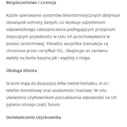
Bezpieczeństwo i Licencja
Każde operowanie systemów teleinformatycznych obejmuje
obowiązek ochrony danych, co skutkuje udzieleniem
odpowiedniego zabezpieczenia podlegających przepisom
dotyczącym prywatności w celu ich przechowywania w
postaci anonimowej. Ponadto, wszystkie transakcje są
chronione przez certyfikat SSL. Obejmuje on zarówno
wpłaty na konto kasyna jak i wypłaty z niego.
Obsługa Klienta
Gracze mają do dyspozycji kilka metod kontaktu, m.in.:
telefon komórkowy oraz wiadomości mailowe. W celu
ułatwienia użytkownikom poszukiwania odpowiedzi na ich
pytania istnieje część forum.
Doświadczenie Użytkownika