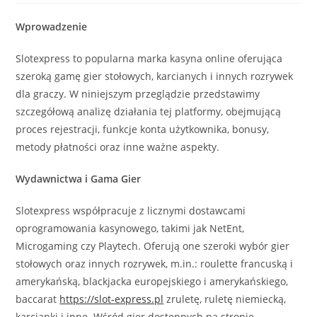
Wprowadzenie
Slotexpress to popularna marka kasyna online oferująca
szeroką gamę gier stołowych, karcianych i innych rozrywek
dla graczy. W niniejszym przeglądzie przedstawimy
szczegółową analizę działania tej platformy, obejmującą
proces rejestracji, funkcje konta użytkownika, bonusy,
metody płatności oraz inne ważne aspekty.
Wydawnictwa i Gama Gier
Slotexpress współpracuje z licznymi dostawcami
oprogramowania kasynowego, takimi jak NetEnt,
Microgaming czy Playtech. Oferują one szeroki wybór gier
stołowych oraz innych rozrywek, m.in.: roulette francuską i
amerykańską, blackjacka europejskiego i amerykańskiego,
baccarat
https://slot-express.pl
zruletę, ruletę niemiecką,
karcianki i inne. Wśród gier dostępnych na stronie