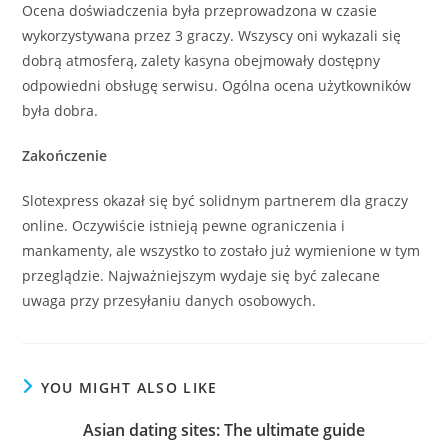
Ocena doświadczenia była przeprowadzona w czasie
wykorzystywana przez 3 graczy. Wszyscy oni wykazali się
dobrą atmosferą, zalety kasyna obejmowały dostępny
odpowiedni obsługę serwisu. Ogólna ocena użytkowników
była dobra.
Zakończenie
Slotexpress okazał się być solidnym partnerem dla graczy
online. Oczywiście istnieją pewne ograniczenia i
mankamenty, ale wszystko to zostało już wymienione w tym
przeglądzie. Najważniejszym wydaje się być zalecane
uwaga przy przesyłaniu danych osobowych.
YOU MIGHT ALSO LIKE
Asian dating sites: The ultimate guide