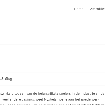
Home
Amenitie
ost
Blog
ategory:
twikkeld tot een van de belangrijkste spelers in de industrie sinds
an veel andere casino’s, weet Nyxbets hoe je aan het goede werk