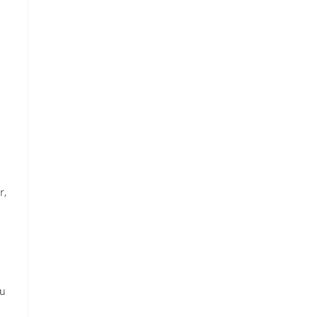
r,
au