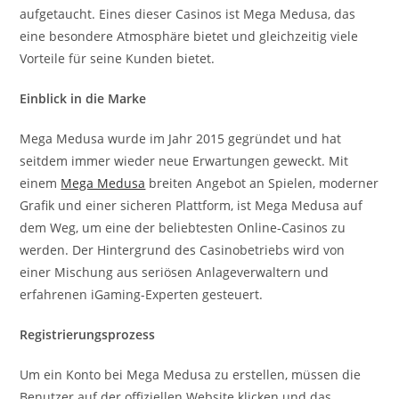
aufgetaucht. Eines dieser Casinos ist Mega Medusa, das
eine besondere Atmosphäre bietet und gleichzeitig viele
Vorteile für seine Kunden bietet.
Einblick in die Marke
Mega Medusa wurde im Jahr 2015 gegründet und hat
seitdem immer wieder neue Erwartungen geweckt. Mit
einem
Mega Medusa
breiten Angebot an Spielen, moderner
Grafik und einer sicheren Plattform, ist Mega Medusa auf
dem Weg, um eine der beliebtesten Online-Casinos zu
werden. Der Hintergrund des Casinobetriebs wird von
einer Mischung aus seriösen Anlageverwaltern und
erfahrenen iGaming-Experten gesteuert.
Registrierungsprozess
Um ein Konto bei Mega Medusa zu erstellen, müssen die
Benutzer auf der offiziellen Website klicken und das