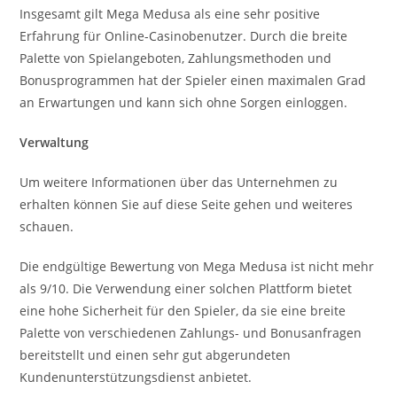
Insgesamt gilt Mega Medusa als eine sehr positive
Erfahrung für Online-Casinobenutzer. Durch die breite
Palette von Spielangeboten, Zahlungsmethoden und
Bonusprogrammen hat der Spieler einen maximalen Grad
an Erwartungen und kann sich ohne Sorgen einloggen.
Verwaltung
Um weitere Informationen über das Unternehmen zu
erhalten können Sie auf diese Seite gehen und weiteres
schauen.
Die endgültige Bewertung von Mega Medusa ist nicht mehr
als 9/10. Die Verwendung einer solchen Plattform bietet
eine hohe Sicherheit für den Spieler, da sie eine breite
Palette von verschiedenen Zahlungs- und Bonusanfragen
bereitstellt und einen sehr gut abgerundeten
Kundenunterstützungsdienst anbietet.