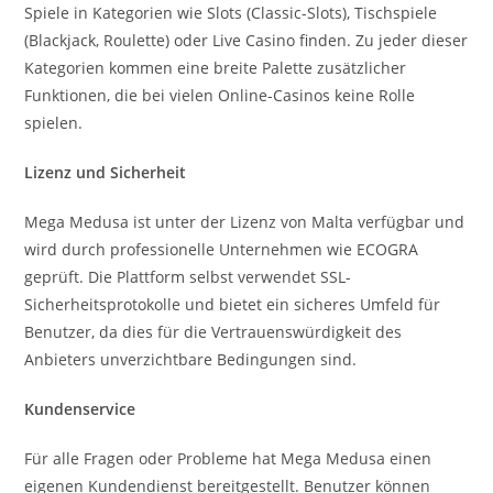
Spiele in Kategorien wie Slots (Classic-Slots), Tischspiele
(Blackjack, Roulette) oder Live Casino finden. Zu jeder dieser
Kategorien kommen eine breite Palette zusätzlicher
Funktionen, die bei vielen Online-Casinos keine Rolle
spielen.
Lizenz und Sicherheit
Mega Medusa ist unter der Lizenz von Malta verfügbar und
wird durch professionelle Unternehmen wie ECOGRA
geprüft. Die Plattform selbst verwendet SSL-
Sicherheitsprotokolle und bietet ein sicheres Umfeld für
Benutzer, da dies für die Vertrauenswürdigkeit des
Anbieters unverzichtbare Bedingungen sind.
Kundenservice
Für alle Fragen oder Probleme hat Mega Medusa einen
eigenen Kundendienst bereitgestellt. Benutzer können