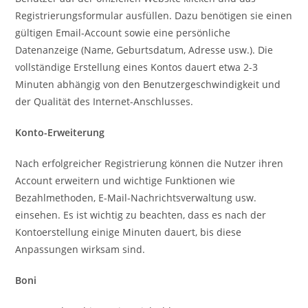
Registrierungsformular ausfüllen. Dazu benötigen sie einen
gültigen Email-Account sowie eine persönliche
Datenanzeige (Name, Geburtsdatum, Adresse usw.). Die
vollständige Erstellung eines Kontos dauert etwa 2-3
Minuten abhängig von den Benutzergeschwindigkeit und
der Qualität des Internet-Anschlusses.
Konto-Erweiterung
Nach erfolgreicher Registrierung können die Nutzer ihren
Account erweitern und wichtige Funktionen wie
Bezahlmethoden, E-Mail-Nachrichtsverwaltung usw.
einsehen. Es ist wichtig zu beachten, dass es nach der
Kontoerstellung einige Minuten dauert, bis diese
Anpassungen wirksam sind.
Boni