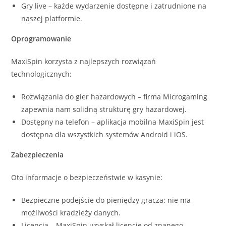
Gry live – każde wydarzenie dostępne i zatrudnione na
naszej platformie.
Oprogramowanie
MaxiSpin korzysta z najlepszych rozwiązań
technologicznych:
Rozwiązania do gier hazardowych – firma Microgaming
zapewnia nam solidną strukturę gry hazardowej.
Dostępny na telefon – aplikacja mobilna MaxiSpin jest
dostępna dla wszystkich systemów Android i iOS.
Zabezpieczenia
Oto informacje o bezpieczeństwie w kasynie:
Bezpieczne podejście do pieniędzy gracza: nie ma
możliwości kradzieży danych.
Licencja – MaxiSpin uzyskał licencję od znanego