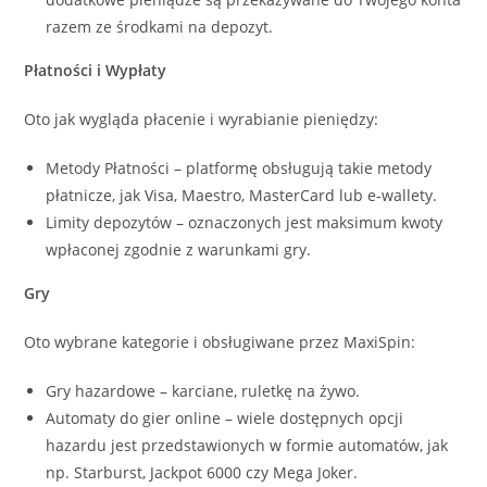
razem ze środkami na depozyt.
Płatności i Wypłaty
Oto jak wygląda płacenie i wyrabianie pieniędzy:
Metody Płatności – platformę obsługują takie metody
płatnicze, jak Visa, Maestro, MasterCard lub e-wallety.
Limity depozytów – oznaczonych jest maksimum kwoty
wpłaconej zgodnie z warunkami gry.
Gry
Oto wybrane kategorie i obsługiwane przez MaxiSpin:
Gry hazardowe – karciane, ruletkę na żywo.
Automaty do gier online – wiele dostępnych opcji
hazardu jest przedstawionych w formie automatów, jak
np. Starburst, Jackpot 6000 czy Mega Joker.