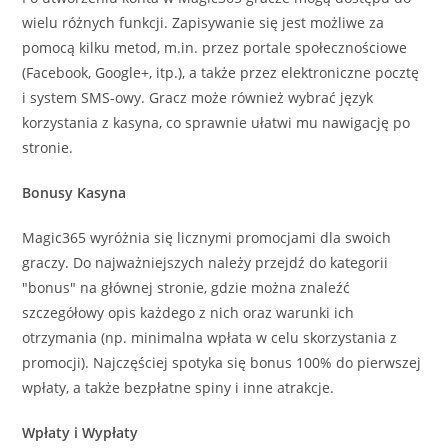
wielu różnych funkcji. Zapisywanie się jest możliwe za
pomocą kilku metod, m.in. przez portale społecznościowe
(Facebook, Google+, itp.), a także przez elektroniczne pocztę
i system SMS-owy. Gracz może również wybrać język
korzystania z kasyna, co sprawnie ułatwi mu nawigację po
stronie.
Bonusy Kasyna
Magic365 wyróżnia się licznymi promocjami dla swoich
graczy. Do najważniejszych należy przejdź do kategorii
"bonus" na głównej stronie, gdzie można znaleźć
szczegółowy opis każdego z nich oraz warunki ich
otrzymania (np. minimalna wpłata w celu skorzystania z
promocji). Najczęściej spotyka się bonus 100% do pierwszej
wpłaty, a także bezpłatne spiny i inne atrakcje.
Wpłaty i Wypłaty