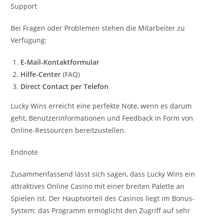
Support
Bei Fragen oder Problemen stehen die Mitarbeiter zu
Verfügung:
E-Mail-Kontaktformular
Hilfe-Center
(FAQ)
Direct Contact per Telefon
Lucky Wins erreicht eine perfekte Note, wenn es darum
geht, Benutzerinformationen und Feedback in Form von
Online-Ressourcen bereitzustellen.
Endnote
Zusammenfassend lässt sich sagen, dass Lucky Wins ein
attraktives Online Casino mit einer breiten Palette an
Spielen ist. Der Hauptvorteil des Casinos liegt im Bonus-
System: das Programm ermöglicht den Zugriff auf sehr