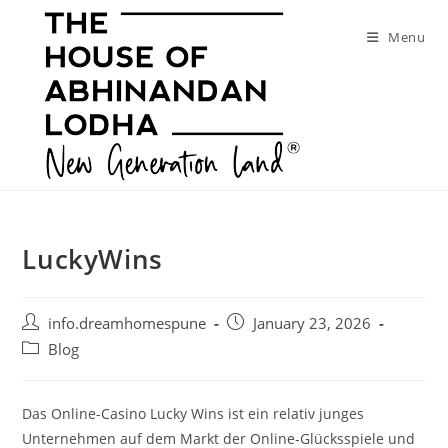
Skip
to
Menu
content
LuckyWins
Post
Post
info.dreamhomespune
January 23, 2026
author:
published:
Post
Blog
category:
Das Online-Casino Lucky Wins ist ein relativ junges
Unternehmen auf dem Markt der Online-Glücksspiele und