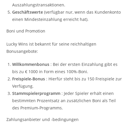
Auszahlungstransaktionen.
Geschäftswerte
(verfügbar nur, wenn das Kundenkonto
einen Mindesteinzahlung erreicht hat).
Boni und Promotion
Lucky Wins ist bekannt für seine reichhaltigen
Bonusangebote:
Willkommenbonus
: Bei der ersten Einzahlung gibt es
bis zu € 1000 in Form eines 100%-Boni.
Freispiele-Bonus
: Hierfür steht bis zu 150 Freispiele zur
Verfügung.
Stammspielerprogramm
: Jeder Spieler erhält einen
bestimmten Prozentsatz an zusätzlichen Boni als Teil
des Premium-Programms.
Zahlungsanbieter und -bedingungen