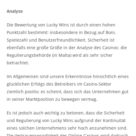
Analyse
Die Bewertung von Lucky Wins ist durch einen hohen
Punktzahl bestimmt: insbesondere in Bezug auf Boni,
Spielezahl und Benutzerfreundlichkeit. Sicherheit ist
ebenfalls eine große Größe in der Analyse des Casinos: die
Regulierungsbehörde (in Malta) wird als sehr sicher
betrachtet.
Im Allgemeinen sind unsere Erkenntnisse hinsichtlich eines
glücklichen Erfolgs des Betreibers im Casino-Sektor
ziemlich positiv; es scheint, dass sich das Unternehmen gut
in seiner Marktposition zu bewegen vermag.
Es ist jedoch auch wichtig zu betonen, dass die Sicherheit
und Regulierung von Lucky Wins aufgrund der Kontinuität
eines solchen Unternehmens sehr hoch anzunehmen sind.
Die Vertrauenswürdigkeit des Online-Casinos wird dadurch