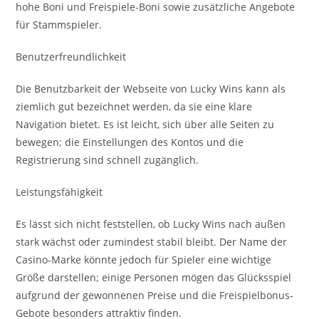
hohe Boni und Freispiele-Boni sowie zusätzliche Angebote
für Stammspieler.
Benutzerfreundlichkeit
Die Benutzbarkeit der Webseite von Lucky Wins kann als
ziemlich gut bezeichnet werden, da sie eine klare
Navigation bietet. Es ist leicht, sich über alle Seiten zu
bewegen; die Einstellungen des Kontos und die
Registrierung sind schnell zugänglich.
Leistungsfähigkeit
Es lässt sich nicht feststellen, ob Lucky Wins nach außen
stark wächst oder zumindest stabil bleibt. Der Name der
Casino-Marke könnte jedoch für Spieler eine wichtige
Größe darstellen; einige Personen mögen das Glücksspiel
aufgrund der gewonnenen Preise und die Freispielbonus-
Gebote besonders attraktiv finden.