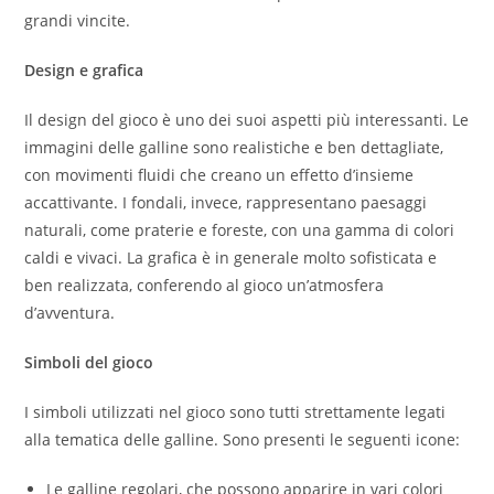
grandi vincite.
Design e grafica
Il design del gioco è uno dei suoi aspetti più interessanti. Le
immagini delle galline sono realistiche e ben dettagliate,
con movimenti fluidi che creano un effetto d’insieme
accattivante. I fondali, invece, rappresentano paesaggi
naturali, come praterie e foreste, con una gamma di colori
caldi e vivaci. La grafica è in generale molto sofisticata e
ben realizzata, conferendo al gioco un’atmosfera
d’avventura.
Simboli del gioco
I simboli utilizzati nel gioco sono tutti strettamente legati
alla tematica delle galline. Sono presenti le seguenti icone:
Le galline regolari, che possono apparire in vari colori