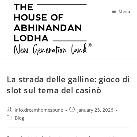
Skip
to
Menu
content
La strada delle galline: gioco di
slot sul tema del casinò
Post
Post
info.dreamhomespune
January 25, 2026
author:
published:
Post
Blog
category: