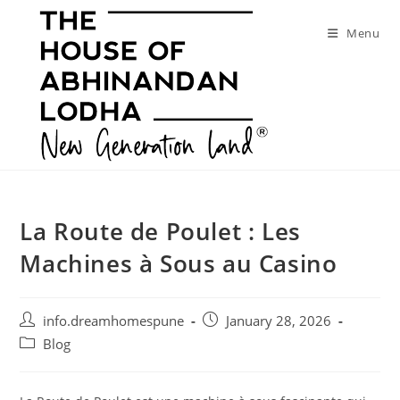
Skip
to
Menu
content
La Route de Poulet : Les
Machines à Sous au Casino
Post
Post
info.dreamhomespune
January 28, 2026
author:
published:
Post
Blog
category: