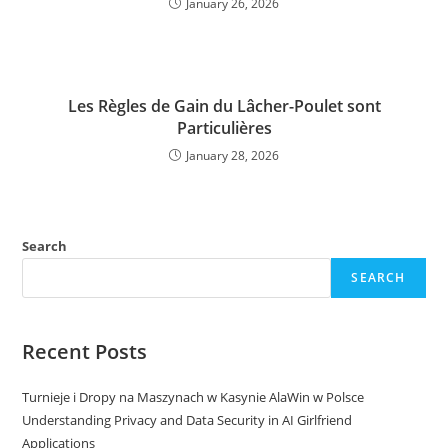
January 26, 2026
Les Règles de Gain du Lâcher-Poulet sont
Particulières
January 28, 2026
Search
SEARCH
Recent Posts
Turnieje i Dropy na Maszynach w Kasynie AlaWin w Polsce
Understanding Privacy and Data Security in AI Girlfriend
Applications