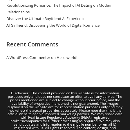
Revolutionizing Romance: The Impact of AI Dating on Modern
Relationships
Discover the Ultimate Boyfriend AI Experience
AI Girlfriend: Discovering the World of Digital Romance
Recent Comments
A WordPress Commenter
on
Hello world!
Disclaimer : The content provided on this website is for information
purposes only and does not constitute an offer to avail any service. The
prices mentioned are subject to change without prior notice, and the
availability of properties mentioned is not guaranteed. The images
displayed on the website are for representation purposes only and may
not reflect the actual properties accurately. Please note that this is the
official website of an authorized marketing partner. We may share data
with Real Estate Regulatory Authority (RERA) registered
brokers/companies for further processing as required. We may also
send updates and information to the mobile number or email ID
registered with us. All rights reserved. The content, design, and