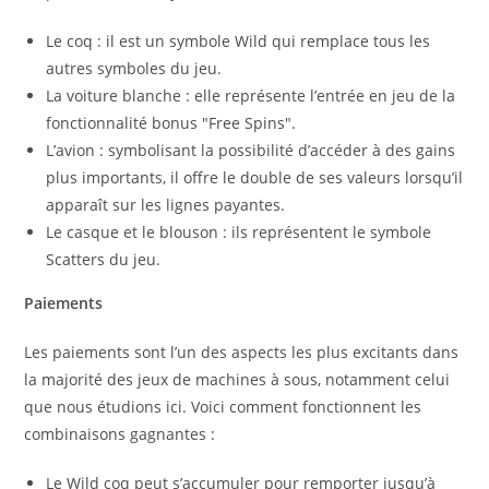
Le coq : il est un symbole Wild qui remplace tous les
autres symboles du jeu.
La voiture blanche : elle représente l’entrée en jeu de la
fonctionnalité bonus "Free Spins".
L’avion : symbolisant la possibilité d’accéder à des gains
plus importants, il offre le double de ses valeurs lorsqu’il
apparaît sur les lignes payantes.
Le casque et le blouson : ils représentent le symbole
Scatters du jeu.
Paiements
Les paiements sont l’un des aspects les plus excitants dans
la majorité des jeux de machines à sous, notamment celui
que nous étudions ici. Voici comment fonctionnent les
combinaisons gagnantes :
Le Wild coq peut s’accumuler pour remporter jusqu’à