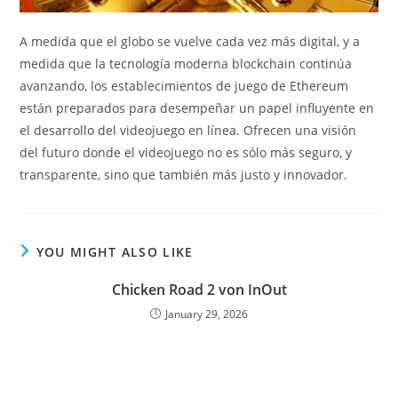
A medida que el globo se vuelve cada vez más digital, y a
medida que la tecnología moderna blockchain continúa
avanzando, los establecimientos de juego de Ethereum
están preparados para desempeñar un papel influyente en
el desarrollo del videojuego en línea. Ofrecen una visión
del futuro donde el videojuego no es sólo más seguro, y
transparente, sino que también más justo y innovador.
YOU MIGHT ALSO LIKE
Chicken Road 2 von InOut
January 29, 2026