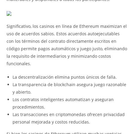
Significativo, los casinos en línea de Ethereum maximizan el
uso de acuerdos sabios. Estos acuerdos autoejecutables
con los términos del contrato directamente escritos en
código permite pagos automáticos y juego justo, eliminando
la requisito de intermediarios y minimizando costos
funcionales.
La descentralización elimina puntos únicos de falla.
La transparencia de blockchain asegura juego razonable
y abierto.
Los contratos inteligentes automatizan y aseguran
procedimientos.
Las transacciones en criptomonedas ofrecen privacidad
personal mejorada y costos reducidas.
Si bien los casinos de Ethereum utilizan muchas ventajas,