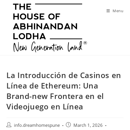
Skip
to
Menu
content
La Introducción de Casinos en
Línea de Ethereum: Una
Brand-new Frontera en el
Videojuego en Línea
Post
Post
info.dreamhomespune
March 1, 2026