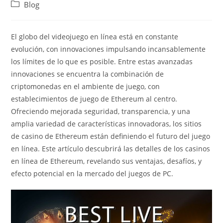
author:
published:
Post
Blog
category:
El globo del videojuego en línea está en constante
evolución, con innovaciones impulsando incansablemente
los límites de lo que es posible. Entre estas avanzadas
innovaciones se encuentra la combinación de
criptomonedas en el ambiente de juego, con
establecimientos de juego de Ethereum al centro.
Ofreciendo mejorada seguridad, transparencia, y una
amplia variedad de características innovadoras, los sitios
de casino de Ethereum están definiendo el futuro del juego
en línea. Este artículo descubrirá las detalles de los casinos
en línea de Ethereum, revelando sus ventajas, desafíos, y
efecto potencial en la mercado del juegos de PC.