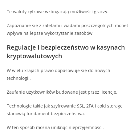
Te waluty cyfrowe wzbogacają możliwości graczy.
Zapoznanie się z zaletami i wadami poszczególnych monet
wpływa na lepsze wykorzystanie zasobów.
Regulacje i bezpieczeństwo w kasynach
kryptowalutowych
W wielu krajach prawo dopasowuje się do nowych
technologii.
Zaufanie użytkowników budowane jest przez licencje.
Technologie takie jak szyfrowanie SSL, 2FA i cold storage
stanowią fundament bezpieczeństwa.
W ten sposób można uniknąć nieprzyjemności.