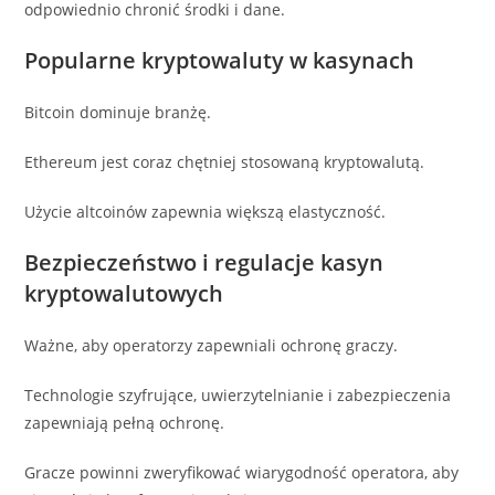
odpowiednio chronić środki i dane.
Popularne kryptowaluty w kasynach
Bitcoin dominuje branżę.
Ethereum jest coraz chętniej stosowaną kryptowalutą.
Użycie altcoinów zapewnia większą elastyczność.
Bezpieczeństwo i regulacje kasyn
kryptowalutowych
Ważne, aby operatorzy zapewniali ochronę graczy.
Technologie szyfrujące, uwierzytelnianie i zabezpieczenia
zapewniają pełną ochronę.
Gracze powinni zweryfikować wiarygodność operatora, aby