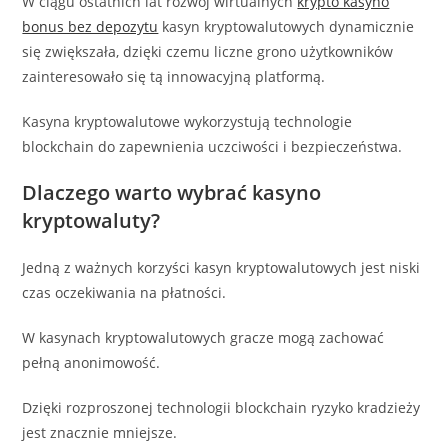
W ciągu ostatnich lat rozwój wirtualnych
krypto kasyno
bonus bez depozytu
kasyn kryptowalutowych dynamicznie
się zwiększała, dzięki czemu liczne grono użytkowników
zainteresowało się tą innowacyjną platformą.
Kasyna kryptowalutowe wykorzystują technologie
blockchain do zapewnienia uczciwości i bezpieczeństwa.
Dlaczego warto wybrać kasyno
kryptowaluty?
Jedną z ważnych korzyści kasyn kryptowalutowych jest niski
czas oczekiwania na płatności.
W kasynach kryptowalutowych gracze mogą zachować
pełną anonimowość.
Dzięki rozproszonej technologii blockchain ryzyko kradzieży
jest znacznie mniejsze.