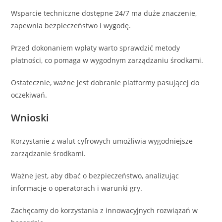
Wsparcie techniczne dostępne 24/7 ma duże znaczenie,
zapewnia bezpieczeństwo i wygodę.
Przed dokonaniem wpłaty warto sprawdzić metody
płatności, co pomaga w wygodnym zarządzaniu środkami.
Ostatecznie, ważne jest dobranie platformy pasującej do
oczekiwań.
Wnioski
Korzystanie z walut cyfrowych umożliwia wygodniejsze
zarządzanie środkami.
Ważne jest, aby dbać o bezpieczeństwo, analizując
informacje o operatorach i warunki gry.
Zachęcamy do korzystania z innowacyjnych rozwiązań w