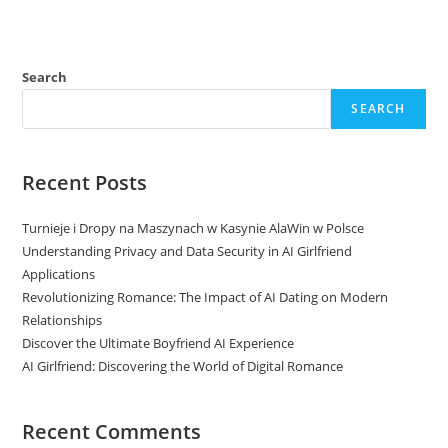
Search
SEARCH
Recent Posts
Turnieje i Dropy na Maszynach w Kasynie AlaWin w Polsce
Understanding Privacy and Data Security in AI Girlfriend
Applications
Revolutionizing Romance: The Impact of AI Dating on Modern
Relationships
Discover the Ultimate Boyfriend AI Experience
AI Girlfriend: Discovering the World of Digital Romance
Recent Comments