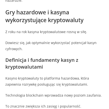
hazardzie.
Gry hazardowe i kasyna
wykorzystujące kryptowaluty
Z roku na rok kasyna kryptowalutowe rosną w siłę.
Dowiesz się, jak optymalnie wykorzystać potencjał kasyn
cyfrowych.
Definicja i fundamenty kasyn z
kryptowalutami
Kasyno kryptowaluty to platforma hazardowa, która
zapewnia rozrywkę posługując się kryptowalutami.
Technologia blockchain wprowadza nowy poziom zaufania.
To znacznie zwiększa ich zasięg i popularność.