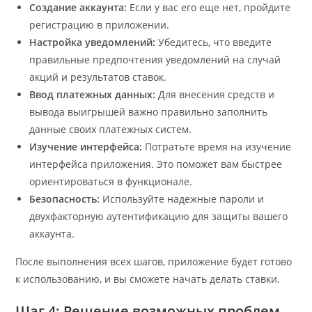
Создание аккаунта:
Если у вас его еще нет, пройдите
регистрацию в приложении.
Настройка уведомлений:
Убедитесь, что введите
правильные предпочтения уведомлений на случай
акций и результатов ставок.
Ввод платежных данных:
Для внесения средств и
вывода выигрышей важно правильно заполнить
данные своих платежных систем.
Изучение интерфейса:
Потратьте время на изучение
интерфейса приложения. Это поможет вам быстрее
ориентироваться в функционале.
Безопасность:
Используйте надежные пароли и
двухфакторную аутентификацию для защиты вашего
аккаунта.
После выполнения всех шагов, приложение будет готово
к использованию, и вы сможете начать делать ставки.
Шаг 4: Решение возможных проблем