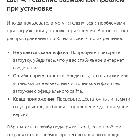
при установке
Иногда пользователи могут столкнуться с проблемами
при загрузке или установке приложения. Вот несколько
распространенных проблем и советы по их решению:
Не удается скачать файл:
Попробуйте повторить
загрузку, убедитесь, что у вас стабильное интернет-
соединение.
Ошибка при установке:
Убедитесь, что вы включили
установку из неизвестных источников и файл был
загружен с официального сайта.
Краш приложения:
Проверьте, достаточно ли памяти
на устройстве, и обновите приложение до последней
версии.
Обратитесь в службу поддержки 1xbet, если проблемы
сохраняются и требуют профессиональной помощи.