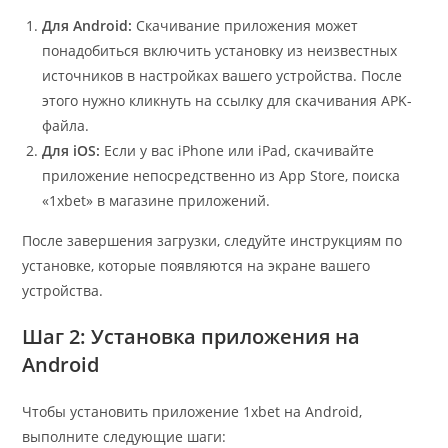
Для Android:
Скачивание приложения может
понадобиться включить установку из неизвестных
источников в настройках вашего устройства. После
этого нужно кликнуть на ссылку для скачивания APK-
файла.
Для iOS:
Если у вас iPhone или iPad, скачивайте
приложение непосредственно из App Store, поиска
«1xbet» в магазине приложений.
После завершения загрузки, следуйте инструкциям по
установке, которые появляются на экране вашего
устройства.
Шаг 2: Установка приложения на
Android
Чтобы установить приложение 1xbet на Android,
выполните следующие шаги: