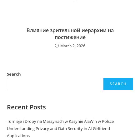
Влияние зрительной иерархии на
постижение
March 2, 2026
Search
SEARCH
Recent Posts
Turnieje i Dropy na Maszynach w Kasynie AlaWin w Polsce
Understanding Privacy and Data Security in AI Girlfriend
Applications