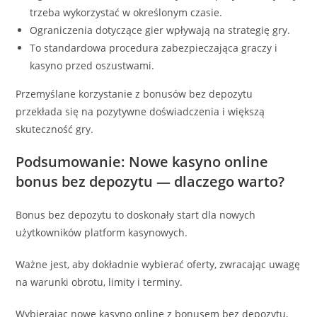
trzeba wykorzystać w określonym czasie.
Ograniczenia dotyczące gier wpływają na strategię gry.
To standardowa procedura zabezpieczająca graczy i
kasyno przed oszustwami.
Przemyślane korzystanie z bonusów bez depozytu
przekłada się na pozytywne doświadczenia i większą
skuteczność gry.
Podsumowanie: Nowe kasyno online
bonus bez depozytu — dlaczego warto?
Bonus bez depozytu to doskonały start dla nowych
użytkowników platform kasynowych.
Ważne jest, aby dokładnie wybierać oferty, zwracając uwagę
na warunki obrotu, limity i terminy.
Wybierając nowe kasyno online z bonusem bez depozytu,