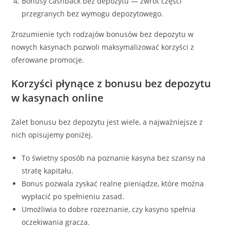
Bonusy cashback bez depozytu — zwrot części
przegranych bez wymogu depozytowego.
Zrozumienie tych rodzajów bonusów bez depozytu w
nowych kasynach pozwoli maksymalizować korzyści z
oferowane promocje.
Korzyści płynące z bonusu bez depozytu
w kasynach online
Zalet bonusu bez depozytu jest wiele, a najważniejsze z
nich opisujemy poniżej.
To świetny sposób na poznanie kasyna bez szansy na
stratę kapitału.
Bonus pozwala zyskać realne pieniądze, które można
wypłacić po spełnieniu zasad.
Umożliwia to dobre rozeznanie, czy kasyno spełnia
oczekiwania gracza.