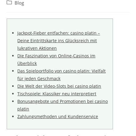
author:
published:
Post
Blog
category:
Jackpot-Fieber entfachen: casino platin –
Deine Eintrittskarte ins Glücksreich mit
lukrativen Aktionen
Die Faszination von Online-Casinos im
Überblick
Das Spielportfolio von casino platin: Vielfalt
für jeden Geschmack
Die Welt der Video-Slots bei casino platin
Tischspiele: Klassiker neu interpretiert
Bonusangebote und Promotionen bei casino
platin
Zahlungsmethoden und Kundenservice