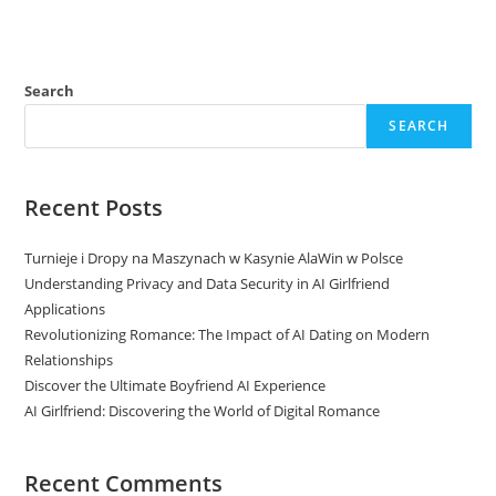
Search
SEARCH
Recent Posts
Turnieje i Dropy na Maszynach w Kasynie AlaWin w Polsce
Understanding Privacy and Data Security in AI Girlfriend
Applications
Revolutionizing Romance: The Impact of AI Dating on Modern
Relationships
Discover the Ultimate Boyfriend AI Experience
AI Girlfriend: Discovering the World of Digital Romance
Recent Comments