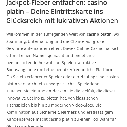
Jackpot-Fieber entfachen: casino
platin – Deine Eintrittskarte ins
Glücksreich mit lukrativen Aktionen
Willkommen in der aufregenden Welt von
casino platin
, wo
Spannung, Unterhaltung und die Chance auf große
Gewinne aufeinandertreffen. Dieses Online-Casino hat sich
schnell einen Namen gemacht und bietet eine
beeindruckende Auswahl an Spielen, attraktive
Bonusangebote und eine benutzerfreundliche Plattform.
Ob Sie ein erfahrener Spieler oder ein Neuling sind, casino
platin verspricht ein unvergessliches Spielerlebnis.
Tauchen Sie ein und entdecken Sie die Vielfalt, die dieses
innovative Casino zu bieten hat, von klassischen
Tischspielen bis hin zu modernen Video-Slots. Die
Kombination aus Sicherheit, Fairness und erstklassigem
Kundenservice macht casino platin zu einer Top-Wahl für
Glücksspielfreunde.