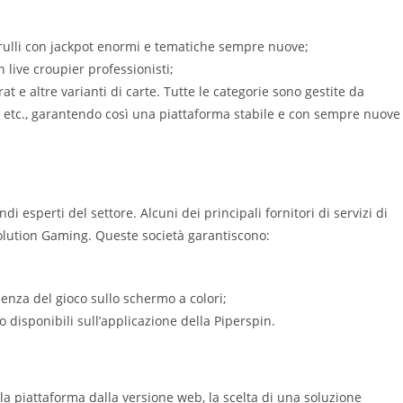
7 rulli con jackpot enormi e tematiche sempre nuove;
 live croupier professionisti;
t e altre varianti di carte. Tutte le categorie sono gestite da
 etc., garantendo così una piattaforma stabile e con sempre nuove
di esperti del settore. Alcuni dei principali fornitori di servizi di
olution Gaming. Queste società garantiscono:
ienza del gioco sullo schermo a colori;
 disponibili sull’applicazione della Piperspin.
a piattaforma dalla versione web, la scelta di una soluzione