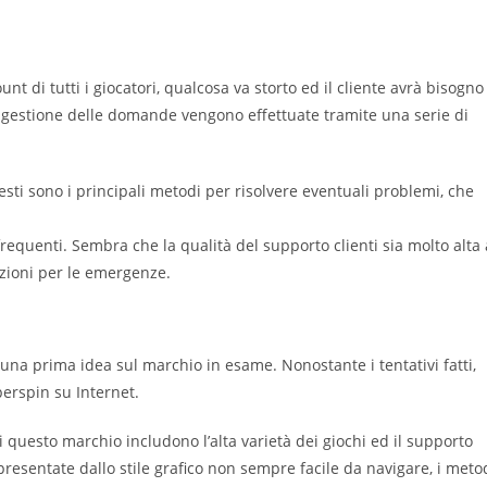
t di tutti i giocatori, qualcosa va storto ed il cliente avrà bisogno
i gestione delle domande vengono effettuate tramite una serie di
esti sono i principali metodi per risolvere eventuali problemi, che
requenti. Sembra che la qualità del supporto clienti sia molto alta 
uzioni per le emergenze.
una prima idea sul marchio in esame. Nonostante i tentativi fatti,
perspin su Internet.
di questo marchio includono l’alta varietà dei giochi ed il supporto
presentate dallo stile grafico non sempre facile da navigare, i meto