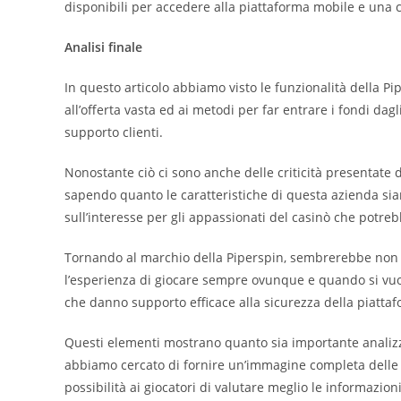
disponibili per accedere alla piattaforma mobile e una c
Analisi finale
In questo articolo abbiamo visto le funzionalità della Pi
all’offerta vasta ed ai metodi per far entrare i fondi da
supporto clienti.
Nonostante ciò ci sono anche delle criticità presentate d
sapendo quanto le caratteristiche di questa azienda sia
sull’interesse per gli appassionati del casinò che potreb
Tornando al marchio della Piperspin, sembrerebbe non 
l’esperienza di giocare sempre ovunque e quando si vuol
che danno supporto efficace alla sicurezza della piatta
Questi elementi mostrano quanto sia importante analizz
abbiamo cercato di fornire un’immagine completa delle f
possibilità ai giocatori di valutare meglio le informazio