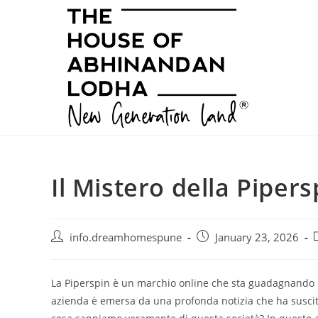
Skip
to
content
Il Mistero della Pipers
Post
Post
P
info.dreamhomespune
January 23, 2026
author:
published:
c
La Piperspin è un marchio online che sta guadagnando p
azienda è emersa da una profonda notizia che ha suscita