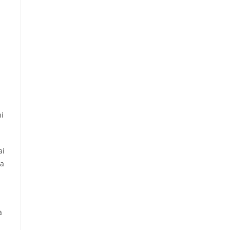
ni
ai
da
à