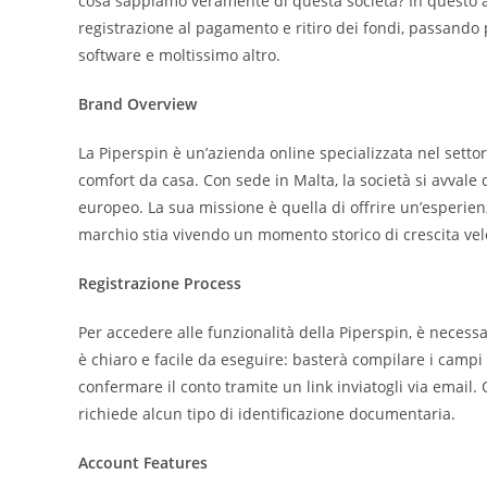
cosa sappiamo veramente di questa società? In questo art
registrazione al pagamento e ritiro dei fondi, passando 
software e moltissimo altro.
Brand Overview
La Piperspin è un’azienda online specializzata nel sett
comfort da casa. Con sede in Malta, la società si avvale
europeo. La sua missione è quella di offrire un’esperienza
marchio stia vivendo un momento storico di crescita vel
Registrazione Process
Per accedere alle funzionalità della Piperspin, è necessar
è chiaro e facile da eseguire: basterà compilare i campi
confermare il conto tramite un link inviatogli via emai
richiede alcun tipo di identificazione documentaria.
Account Features