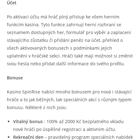
Účet
Po aktivaci účtu má hráč plný přístup ke všem herním
funkcím kasína. Tyto funkce zahrnují herní rozhraní se
seznamem dostupných her, formulář pro výběr a zaplacení
stávajícího zůstatku či přidání peněz na účet, přehled o
všech aktivovaných bonusech s podmínkami jejich
uplatnění v hráčské sekci. Hráči také mají možnost si změnit
svou hesla nebo přidat další informace do svého profilu.
Bonuse
Kasino SpinRise nabízí mnoho bonusem pro nová i stávající
hráče a to jak běžných, tak speciálních akcí s různým typem
bonusu. Některé z nich jsou:
Vítalný bonus
: 100% až 2000 Kč bezplatného vkladu
nové hráči po úspěšné registraci a aktivním účtu.
Rekreační den
– pravidelný program speciálních nabídek