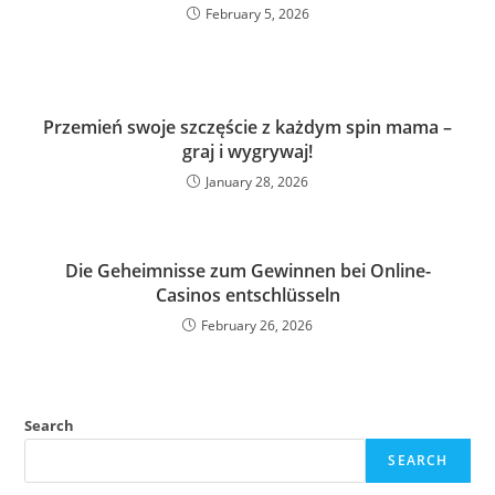
February 5, 2026
Przemień swoje szczęście z każdym spin mama –
graj i wygrywaj!
January 28, 2026
Die Geheimnisse zum Gewinnen bei Online-
Casinos entschlüsseln
February 26, 2026
Search
SEARCH