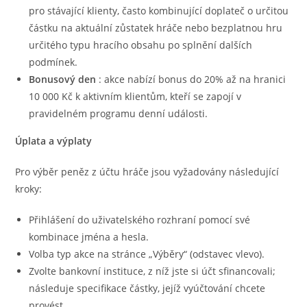
pro stávající klienty, často kombinující doplateč o určitou
částku na aktuální zůstatek hráče nebo bezplatnou hru
určitého typu hracího obsahu po splnění dalších
podmínek.
Bonusový den
: akce nabízí bonus do 20% až na hranici
10 000 Kč k aktivním klientům, kteří se zapojí v
pravidelném programu denní události.
Úplata a výplaty
Pro výběr peněz z účtu hráče jsou vyžadovány následující
kroky:
Přihlášení do uživatelského rozhraní pomocí své
kombinace jména a hesla.
Volba typ akce na stránce „Výběry“ (odstavec vlevo).
Zvolte bankovní instituce, z níž jste si účt sfinancovali;
následuje specifikace částky, jejíž vyúčtování chcete
provést.