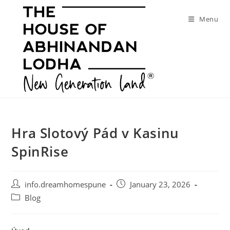
Skip
to
Menu
content
Hra Slotový Pád v Kasinu
SpinRise
Post
Post
info.dreamhomespune
January 23, 2026
author:
published:
Post
Blog
category: