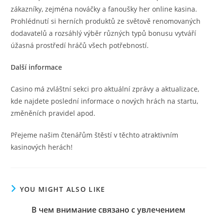
zákazníky, zejména nováčky a fanoušky her online kasina.
Prohlédnutí si herních produktů ze světově renomovaných
dodavatelů a rozsáhlý výběr různých typů bonusu vytváří
úžasná prostředí hráčů všech potřebností.
Další informace
Casino má zvláštní sekci pro aktuální zprávy a aktualizace,
kde najdete poslední informace o nových hrách na startu,
změněních pravidel apod.
Přejeme našim čtenářům štěstí v těchto atraktivním
kasinových herách!
YOU MIGHT ALSO LIKE
В чем внимание связано с увлечением