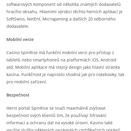
softwarových komponent od několika známých dodavatelů
hracího obsahu. Hlavními výrobci těchto herních aplikací je
SoftSwiss, NetEnt, Microgaming a dalších 20 odborného
dodavatele.
Mobilní verze
Casino SpinRise má funkční mobilní verzi pro přístup z
tabletů nebo smartphoneů na platformách iOS, Android
atd. Mobilní aplikace má stejný design jako hlavní stránka
kasína. Funkčnost je naprosto shodná jak pro notebooky, tak
pro mobilní zařízení.
Bezpečnost
Herní portál SpinRise se snaží maximálně zvyšovat
bezpečnost svých klientů tím, že používají šifrování
informací a ochranu dat na vysoké úrovni. Kasino také
využije služby některých nezávislých certifikačních orgánů