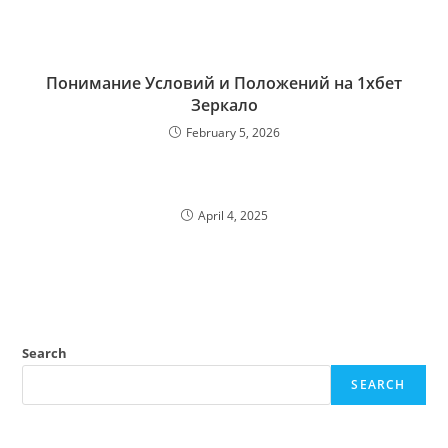
Понимание Условий и Положений на 1хбет
Зеркало
February 5, 2026
April 4, 2025
Search
SEARCH