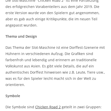
Die Slot-Maschine "Chicken Road 2" ist eine Fortsetzung
des erfolgreichen Vorabenteilers aus dem Jahr 2019. Die
erste Version wurde von den Spielern gut angenommen,
aber es gab auch einige Kritikpunkte, die im neuen Teil
angepasst wurden.
Thema und Design
Das Thema der Slot-Maschine ist eine Dorffest-Szenerie mit
Hühnern in verschiedenen Aufzug. Die Grafiken sind
farbenfroh und lebendig und erinnern an traditionelle
Volkskunst aus Asien. Es gibt viele Details, die auf ein
authentisches Dorffest hinweisen wie z.B. Leute, Tiere usw.,
was es für den Spieler leicht macht sich in der Welt zu
orientieren.
Symbole
Die Symbole sind
Chicken Road 2
geteilt in zwei Gruppen: