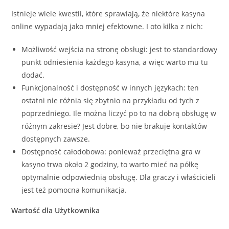
Istnieje wiele kwestii, które sprawiają, że niektóre kasyna
online wypadają jako mniej efektowne. I oto kilka z nich:
Możliwość wejścia na stronę obsługi: jest to standardowy
punkt odniesienia każdego kasyna, a więc warto mu tu
dodać.
Funkcjonalność i dostępność w innych językach: ten
ostatni nie różnia się zbytnio na przykładu od tych z
poprzedniego. Ile można liczyć po to na dobrą obsługę w
różnym zakresie? Jest dobre, bo nie brakuje kontaktów
dostępnych zawsze.
Dostępność całodobowa: ponieważ przeciętna gra w
kasyno trwa około 2 godziny, to warto mieć na półkę
optymalnie odpowiednią obsługę. Dla graczy i właścicieli
jest też pomocna komunikacja.
Wartość dla Użytkownika