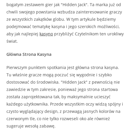
bogatym zestawem gier jak "Hidden Jack". Ta marka już od
chwili swojego powstania wzbudza zainteresowanie graczy
ze wszystkich zakątków globu. W tym artykule będziemy
podejmować tematykę kasyna i jego szerokich możliwości,
aby jak najlepiej
kasyno
przybliżyć Czytelnikom ten urokliwy
świat.
Główna Strona Kasyna
Pierwszym punktem spotkania jest główna strona kasyna.
Tu właśnie gracze mogą poczuć się wygodnie i szybko
dostosować do środowiska. "Hidden Jack" z pewnością nie
zawiedzie w tym zakresie, ponieważ jego strona startowa
została zaprojektowana tak, by maksymalnie ucieszyć
każdego użytkownika. Przede wszystkim oczy widzą spójny i
czysto wyglądający design, z przewagą jasnych kolorów na
czerwonym tle, co nie tylko rozweseli oko ale również
sugeruje wesołą zabawę.