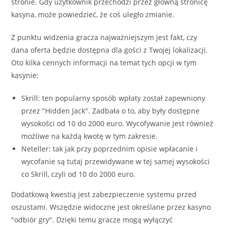
stronie. Gdy użytkownik przechodzi przez główną stronicę
kasyna, może powiedzieć, że coś uległo zmianie.
Z punktu widzenia gracza najważniejszym jest fakt, czy
dana oferta będzie dostępna dla gości z Twojej lokalizacji.
Oto kilka cennych informacji na temat tych opcji w tym
kasynie:
Skrill: ten popularny sposób wpłaty został zapewniony
przez "Hidden Jack". Zadbała o to, aby były dostępne
wysokości od 10 do 2000 euro. Wycofywanie jest również
możliwe na każdą kwotę w tym zakresie.
Neteller: tak jak przy poprzednim opisie wpłacanie i
wycofanie są tutaj przewidywane w tej samej wysokości
co Skrill, czyli od 10 do 2000 euro.
Dodatkową kwestią jest zabezpieczenie systemu przed
oszustami. Wszędzie widoczne jest określane przez kasyno
"odbiór gry". Dzięki temu gracze mogą wyłączyć