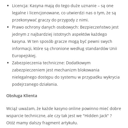
Licencja: Kasyna mają do tego duże uznanie – są one
legalne i licencjonowane, co utwierdzi nas o tym, że są
przekonywać graczy do przygody z nimi.
Prawo ochrony danych osobowych: Bezpieczeństwo jest
jednym z najbardziej istotnych aspektów każdego
kasyna. W ten sposób gracze mogą być pewni swych
informacji, które są chronione według standardów Unii
Europejskiej.
Zabezpieczenia techniczne: Dodatkowym
zabezpieczeniem jest mechanizm blokowania
nielegalnego dostępu do systemu w przypadku wykrycia
podejrzanego działania.
Obsługa Klienta
Wciąż uważam, że każde kasyno online powinno mieć dobre
wsparcie techniczne, ale czy tak jest we "Hidden Jack" ?
Otóż mamy dalszy fragment artykułu.