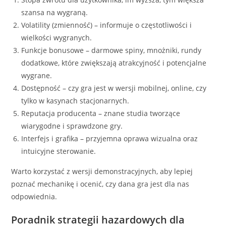
szansa na wygraną.
Volatility (zmienność) – informuje o częstotliwości i
wielkości wygranych.
Funkcje bonusowe – darmowe spiny, mnożniki, rundy
dodatkowe, które zwiększają atrakcyjność i potencjalne
wygrane.
Dostępność – czy gra jest w wersji mobilnej, online, czy
tylko w kasynach stacjonarnych.
Reputacja producenta – znane studia tworzące
wiarygodne i sprawdzone gry.
Interfejs i grafika – przyjemna oprawa wizualna oraz
intuicyjne sterowanie.
Warto korzystać z wersji demonstracyjnych, aby lepiej
poznać mechanikę i ocenić, czy dana gra jest dla nas
odpowiednia.
Poradnik strategii hazardowych dla