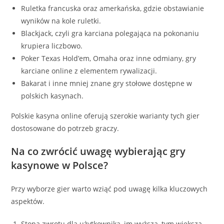
Ruletka francuska oraz amerkańska, gdzie obstawianie
wyników na kole ruletki.
Blackjack, czyli gra karciana polegająca na pokonaniu
krupiera liczbowo.
Poker Texas Hold’em, Omaha oraz inne odmiany, gry
karciane online z elementem rywalizacji.
Bakarat i inne mniej znane gry stołowe dostępne w
polskich kasynach.
Polskie kasyna online oferują szerokie warianty tych gier
dostosowane do potrzeb graczy.
Na co zwrócić uwagę wybierając gry
kasynowe w Polsce?
Przy wyborze gier warto wziąć pod uwagę kilka kluczowych
aspektów.
Stopa zwrotu dla użytkownika, im wyższa, tym większa