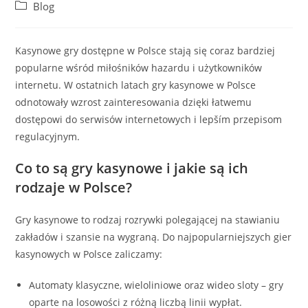
author:
published:
Post
Blog
category:
Kasynowe gry dostępne w Polsce stają się coraz bardziej
popularne wśród miłośników hazardu i użytkowników
internetu. W ostatnich latach gry kasynowe w Polsce
odnotowały wzrost zainteresowania dzięki łatwemu
dostępowi do serwisów internetowych i lepším przepisom
regulacyjnym.
Co to są gry kasynowe i jakie są ich
rodzaje w Polsce?
Gry kasynowe to rodzaj rozrywki polegającej na stawianiu
zakładów i szansie na wygraną. Do najpopularniejszych gier
kasynowych w Polsce zaliczamy:
Automaty klasyczne, wieloliniowe oraz wideo sloty – gry
oparte na losowości z różną liczbą linii wypłat.