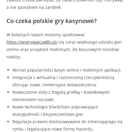
a nie sposobem na zarobek.
Co czeka polskie gry kasynowe?
W kolejnych latach możemy spodziewać
https://wygrywajco48h.pl/
się coraz większego udziału gier
online oraz urządzeń mobilnych. Do kluczowych trendów
należą:.
Wzrost popularności kasyn online i mobilnych aplikacji.
Integracja z wirtualną i rozszerzoną rzeczywistością
oferując nowe, immersyjne doświadczenia.
Nowoczesne sloty z bogatą grafiką i dodatkowymi
elementami rozrywki.
Nowe technologie blockchain poprawiające
wiarygodność i bezpieczeństwo gier.
Regulacje prawne dostosowywane do zmieniającego się
rynku i legalizujące nowe formy hazardu.