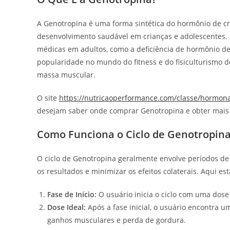
A Genotropina é uma forma sintética do hormônio de cr
desenvolvimento saudável em crianças e adolescentes. A
médicas em adultos, como a deficiência de hormônio d
popularidade no mundo do fitness e do fisiculturismo 
massa muscular.
O site
https://nutricaoperformance.com/classe/hormon
desejam saber onde comprar Genotropina e obter mais 
Como Funciona o Ciclo de Genotropin
O ciclo de Genotropina geralmente envolve períodos de 
os resultados e minimizar os efeitos colaterais. Aqui 
Fase de Início:
O usuário inicia o ciclo com uma dos
Dose Ideal:
Após a fase inicial, o usuário encontra 
ganhos musculares e perda de gordura.