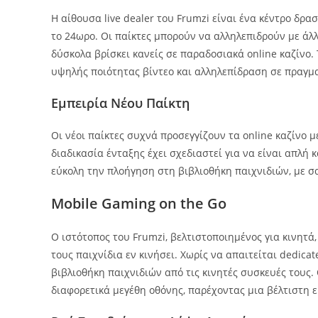
Η αίθουσα live dealer του Frumzi είναι ένα κέντρο δρα
το 24ωρο. Οι παίκτες μπορούν να αλληλεπιδρούν με άλ
δύσκολα βρίσκει κανείς σε παραδοσιακά online καζίνο. 
υψηλής ποιότητας βίντεο και αλληλεπίδραση σε πραγμα
Εμπειρία Νέου Παίκτη
Οι νέοι παίκτες συχνά προσεγγίζουν τα online καζίνο με
διαδικασία ένταξης έχει σχεδιαστεί για να είναι απλή κ
εύκολη την πλοήγηση στη βιβλιοθήκη παιχνιδιών, με σαφ
Mobile Gaming on the Go
Ο ιστότοπος του Frumzi, βελτιστοποιημένος για κινητά
τους παιχνίδια εν κινήσει. Χωρίς να απαιτείται dedic
βιβλιοθήκη παιχνιδιών από τις κινητές συσκευές τους
διαφορετικά μεγέθη οθόνης, παρέχοντας μια βέλτιστη ε