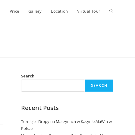
Toggle
s
Price
Gallery
Location
Virtual Tour
website
search
Search
SEARCH
Recent Posts
Turnieje i Dropy na Maszynach w Kasynie AlaWin w
Polsce