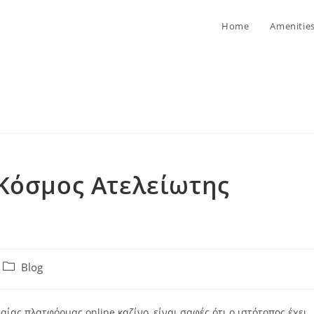
Home
Amenitie
 Κόσμος Ατελείωτης
Post
Blog
category:
φαίας πλατφόρμας online καζίνο, είναι σαφές ότι ο ιστότοπος έχει