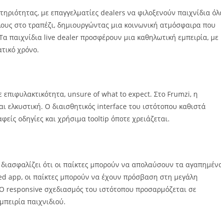
στηριότητας, με επαγγελματίες dealers να φιλοξενούν παιχνίδια όλ
λους στο τραπέζι, δημιουργώντας μια κοινωνική ατμόσφαιρα που
Τα παιχνίδια live dealer προσφέρουν μια καθηλωτική εμπειρία, με
τικό χρόνο.
 επιφυλακτικότητα, unsure of what to expect. Στο Frumzi, η
αι ελκυστική. Ο διαισθητικός interface του ιστότοπου καθιστά
είς οδηγίες και χρήσιμα tooltip όποτε χρειάζεται.
, διασφαλίζει ότι οι παίκτες μπορούν να απολαύσουν τα αγαπημέν
ated app, οι παίκτες μπορούν να έχουν πρόσβαση στη μεγάλη
. Ο responsive σχεδιασμός του ιστότοπου προσαρμόζεται σε
μπειρία παιχνιδιού.