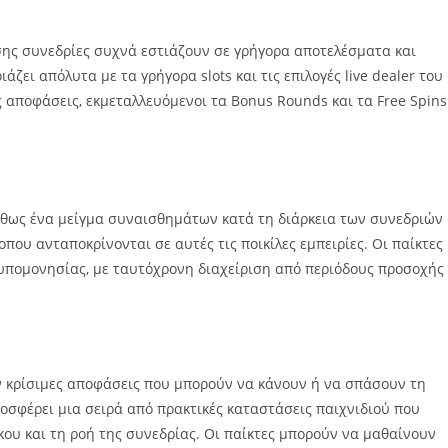
ης συνεδρίες συχνά εστιάζουν σε γρήγορα αποτελέσματα και
άζει απόλυτα με τα γρήγορα slots και τις επιλογές live dealer του
 αποφάσεις, εκμεταλλευόμενοι τα Bonus Rounds και τα Free Spins
νήθως ένα μείγμα συναισθημάτων κατά τη διάρκεια των συνεδριών
οπου ανταποκρίνονται σε αυτές τις ποικίλες εμπειρίες. Οι παίκτες
υπομονησίας, με ταυτόχρονη διαχείριση από περιόδους προσοχής
ν κρίσιμες αποφάσεις που μπορούν να κάνουν ή να σπάσουν τη
ροσφέρει μια σειρά από πρακτικές καταστάσεις παιχνιδιού που
κου και τη ροή της συνεδρίας. Οι παίκτες μπορούν να μαθαίνουν