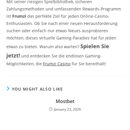
Mit seiner riesigen Spielbibliothek, sicheren
Zahlungsmethoden und umfassenden Rewards-Programm
ist
Frumzi
das perfekte Ziel für jeden Online-Casino-
Enthusiasten. Ob Sie nach einer neuen Herausforderung
suchen oder einfach nur etwas Neues ausprobieren
möchten, dieses virtuelle Gaming-Paradies hat für jeden
Spielen Sie
etwas zu bieten. Warum also warten?
jetzt!
und entdecken Sie die endlosen Gaming-
Möglichkeiten, die
Frumzi Casino
für Sie bereithält!
YOU MIGHT ALSO LIKE
Mostbet
January 23, 2026