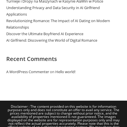
Turnieje i Dropy na Maszynach w Kasynie AlaWin w Polsce
Understanding Privacy and Data Security in AI Girlfriend
Applications
Revolutionizing Romance: The Impact of AI Dating on Modern
Relationships
Discover the Ultimate Boyfriend AI Experience
AI Girlfriend: Discovering the World of Digital Romance
Recent Comments
A WordPress Commenter
on
Hello world!
Disclaimer : The content provided on this website is for information
purposes only and does not constitute an offer to avail any service. The
prices mentioned are subject to change without prior notice, and the
availability of properties mentioned is not guaranteed. The images
displayed on the website are for representation purposes only and may
not reflect the actual properties accurately. Please note that this is the
official website of an authorized marketing partner. We may share data