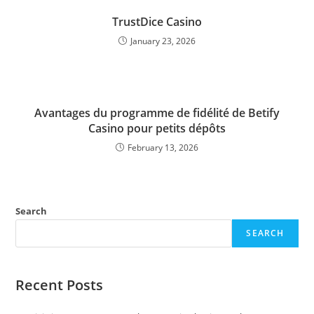
TrustDice Casino
January 23, 2026
Avantages du programme de fidélité de Betify
Casino pour petits dépôts
February 13, 2026
Search
SEARCH
Recent Posts