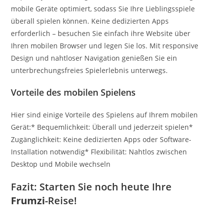
mobile Geräte optimiert, sodass Sie Ihre Lieblingsspiele
überall spielen können. Keine dedizierten Apps
erforderlich – besuchen Sie einfach ihre Website über
Ihren mobilen Browser und legen Sie los. Mit responsive
Design und nahtloser Navigation genießen Sie ein
unterbrechungsfreies Spielerlebnis unterwegs.
Vorteile des mobilen Spielens
Hier sind einige Vorteile des Spielens auf Ihrem mobilen
Gerät:* Bequemlichkeit: Überall und jederzeit spielen*
Zugänglichkeit: Keine dedizierten Apps oder Software-
Installation notwendig* Flexibilität: Nahtlos zwischen
Desktop und Mobile wechseln
Fazit: Starten Sie noch heute Ihre
Frumzi
-Reise!