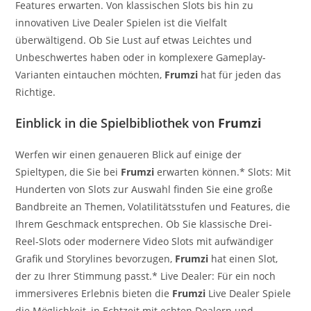
Features erwarten. Von klassischen Slots bis hin zu
innovativen Live Dealer Spielen ist die Vielfalt
überwältigend. Ob Sie Lust auf etwas Leichtes und
Unbeschwertes haben oder in komplexere Gameplay-
Varianten eintauchen möchten,
Frumzi
hat für jeden das
Richtige.
Einblick in die Spielbibliothek von
Frumzi
Werfen wir einen genaueren Blick auf einige der
Spieltypen, die Sie bei
Frumzi
erwarten können.* Slots: Mit
Hunderten von Slots zur Auswahl finden Sie eine große
Bandbreite an Themen, Volatilitätsstufen und Features, die
Ihrem Geschmack entsprechen. Ob Sie klassische Drei-
Reel-Slots oder modernere Video Slots mit aufwändiger
Grafik und Storylines bevorzugen,
Frumzi
hat einen Slot,
der zu Ihrer Stimmung passt.* Live Dealer: Für ein noch
immersiveres Erlebnis bieten die
Frumzi
Live Dealer Spiele
die Möglichkeit, in Echtzeit mit echten Dealern und