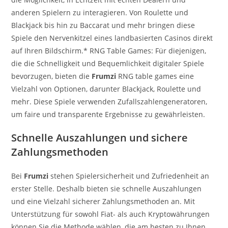
anderen Spielern zu interagieren. Von Roulette und
Blackjack bis hin zu Baccarat und mehr bringen diese
Spiele den Nervenkitzel eines landbasierten Casinos direkt
auf Ihren Bildschirm.* RNG Table Games: Für diejenigen,
die die Schnelligkeit und Bequemlichkeit digitaler Spiele
bevorzugen, bieten die
Frumzi
RNG table games eine
Vielzahl von Optionen, darunter Blackjack, Roulette und
mehr. Diese Spiele verwenden Zufallszahlengeneratoren,
um faire und transparente Ergebnisse zu gewährleisten.
Schnelle Auszahlungen und sichere
Zahlungsmethoden
Bei
Frumzi
stehen Spielersicherheit und Zufriedenheit an
erster Stelle. Deshalb bieten sie schnelle Auszahlungen
und eine Vielzahl sicherer Zahlungsmethoden an. Mit
Unterstützung für sowohl Fiat- als auch Kryptowährungen
können Sie die Methode wählen, die am besten zu Ihnen