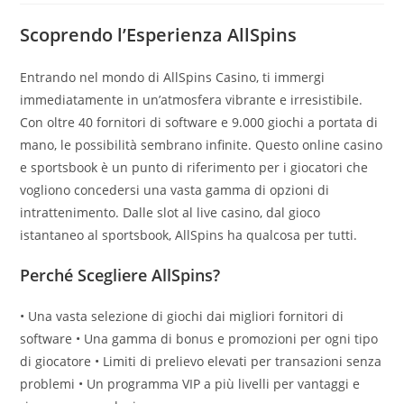
Scoprendo l’Esperienza AllSpins
Entrando nel mondo di AllSpins Casino, ti immergi
immediatamente in un’atmosfera vibrante e irresistibile.
Con oltre 40 fornitori di software e 9.000 giochi a portata di
mano, le possibilità sembrano infinite. Questo online casino
e sportsbook è un punto di riferimento per i giocatori che
vogliono concedersi una vasta gamma di opzioni di
intrattenimento. Dalle slot al live casino, dal gioco
istantaneo al sportsbook, AllSpins ha qualcosa per tutti.
Perché Scegliere AllSpins?
• Una vasta selezione di giochi dai migliori fornitori di
software • Una gamma di bonus e promozioni per ogni tipo
di giocatore • Limiti di prelievo elevati per transazioni senza
problemi • Un programma VIP a più livelli per vantaggi e