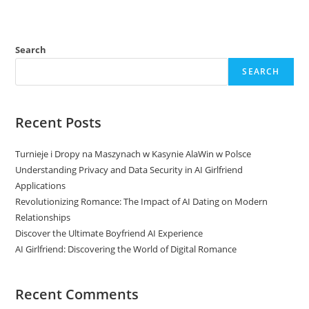
Search
SEARCH
Recent Posts
Turnieje i Dropy na Maszynach w Kasynie AlaWin w Polsce
Understanding Privacy and Data Security in AI Girlfriend
Applications
Revolutionizing Romance: The Impact of AI Dating on Modern
Relationships
Discover the Ultimate Boyfriend AI Experience
AI Girlfriend: Discovering the World of Digital Romance
Recent Comments