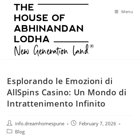
Skip
to
Menu
content
Esplorando le Emozioni di
AllSpins Casino: Un Mondo di
Intrattenimento Infinito
Post
Post
info.dreamhomespune
February 7, 2026
author:
published:
Post
Blog
category: