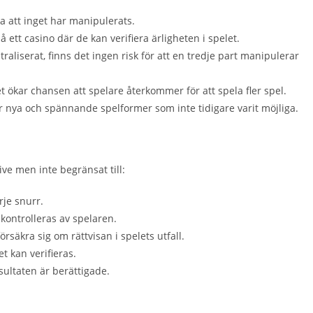
a att inget har manipulerats.
ett casino där de kan verifiera ärligheten i spelet.
raliserat, finns det ingen risk för att en tredje part manipulerar
ökar chansen att spelare återkommer för att spela fler spel.
ter nya och spännande spelformer som inte tidigare varit möjliga.
ve men inte begränsat till:
rje snurr.
 kontrolleras av spelaren.
rsäkra sig om rättvisan i spelets utfall.
t kan verifieras.
ultaten är berättigade.