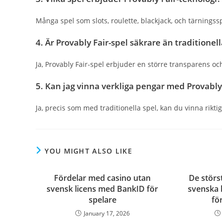
Många spel som slots, roulette, blackjack, och tärningss
4. Är Provably Fair-spel säkrare än traditionel
Ja, Provably Fair-spel erbjuder en större transparens oc
5. Kan jag vinna verkliga pengar med Provably
Ja, precis som med traditionella spel, kan du vinna rikt
YOU MIGHT ALSO LIKE
Fördelar med casino utan
De störs
svensk licens med BankID för
svenska 
spelare
fö
January 17, 2026