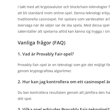
I takt med att kryptovalutor och blockchain-teknologier 
att bli standard inom online-spel. Denna teknologi erbju
traditionella casinospel. För spelare som värdesätter ärl
överväga när de väljer var de ska spela. Med dessa spel
säkerställer att spelarna alltid kan känna sig trygga i sin
Vanliga frågor (FAQ)
1. Vad är Provably Fair-spel?
Provably Fair-spel är en teknologi som gör det möjligt för
genom kryptografiska algoritmer.
2. Hur kan jag kontrollera om ett casinospel är
Du kan kontrollera resultaten genom att jämföra den 
ditt spel.
3. Vilka spel erbjuder Provably Fair-teknologi?