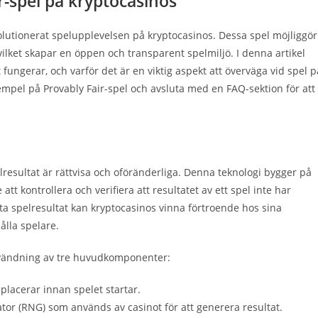
ir-spel på kryptocasinos
olutionerat spelupplevelsen på kryptocasinos. Dessa spel möjliggör
 vilket skapar en öppen och transparent spelmiljö. I denna artikel
 fungerar, och varför det är en viktig aspekt att överväga vid spel p
mpel på Provably Fair-spel och avsluta med en FAQ-sektion för att
elresultat är rättvisa och oföränderliga. Denna teknologi bygger på
att kontrollera och verifiera att resultatet av ett spel inte har
a spelresultat kan kryptocasinos vinna förtroende hos sina
ålla spelare.
nvändning av tre huvudkomponenter:
 placerar innan spelet startar.
tor (RNG) som används av casinot för att generera resultat.