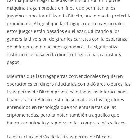
Las máquinas tragamonedas de Bitcoin son un tipo de
máquina tragamonedas en línea que permiten a los
jugadores apostar utilizando Bitcoin, una moneda preferida
prominente. Al igual que las tragaperras convencionales,
estos juegos están basados en el azar, utilizando a los
gamers la diversión de girar los carretes con la esperanza
de obtener combinaciones ganadoras. La significativa
distinción se basa en la dinero utilizada para apostar y
pagos.
Mientras que las tragaperras convencionales requieren
operaciones en dinero fiduciarias como dólares o euros, las
tragaperras de Bitcoin promueven todas las interacciones
financieras en Bitcoin. Esto no solo atrae a los jugadores
entendidos en tecnología que son entusiastas de las
criptomonedas, pero también también a aquellos que
buscan anonimato y rapidez en las compras más veloces.
La estructura detrás de las tragaperras de Bitcoin