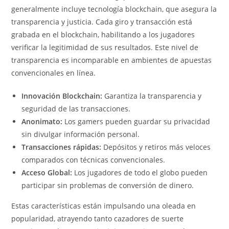
generalmente incluye tecnología blockchain, que asegura la
transparencia y justicia. Cada giro y transacción está
grabada en el blockchain, habilitando a los jugadores
verificar la legitimidad de sus resultados. Este nivel de
transparencia es incomparable en ambientes de apuestas
convencionales en línea.
Innovación Blockchain:
Garantiza la transparencia y
seguridad de las transacciones.
Anonimato:
Los gamers pueden guardar su privacidad
sin divulgar información personal.
Transacciones rápidas:
Depósitos y retiros más veloces
comparados con técnicas convencionales.
Acceso Global:
Los jugadores de todo el globo pueden
participar sin problemas de conversión de dinero.
Estas características están impulsando una oleada en
popularidad, atrayendo tanto cazadores de suerte