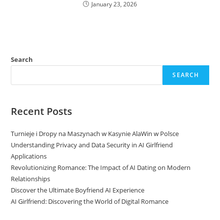
January 23, 2026
Search
SEARCH
Recent Posts
Turnieje i Dropy na Maszynach w Kasynie AlaWin w Polsce
Understanding Privacy and Data Security in AI Girlfriend
Applications
Revolutionizing Romance: The Impact of AI Dating on Modern
Relationships
Discover the Ultimate Boyfriend AI Experience
AI Girlfriend: Discovering the World of Digital Romance