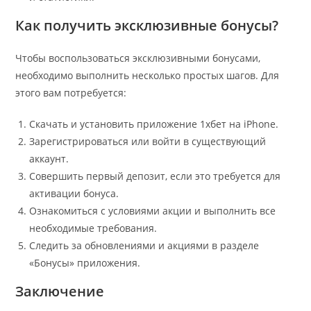
Как получить эксклюзивные бонусы?
Чтобы воспользоваться эксклюзивными бонусами,
необходимо выполнить несколько простых шагов. Для
этого вам потребуется:
Скачать и установить приложение 1хбет на iPhone.
Зарегистрироваться или войти в существующий
аккаунт.
Совершить первый депозит, если это требуется для
активации бонуса.
Ознакомиться с условиями акции и выполнить все
необходимые требования.
Следить за обновлениями и акциями в разделе
«Бонусы» приложения.
Заключение