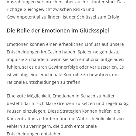
Auszahlungen versprechen, aber auch riskanter sind. Das
richtige Gleichgewicht zwischen Risiko und
Gewinnpotential zu finden, ist der Schlüssel zum Erfolg.
Die Rolle der Emotionen im Glücksspiel
Emotionen können einen erheblichen Einfluss auf unsere
Entscheidungen im Casino haben. Spieler neigen dazu,
impulsiv zu handeln, wenn sie sich emotional aufgeladen
fühlen, sei es durch Gewinnerfolge oder Verlustserien. Es
ist wichtig, eine emotionale Kontrolle zu bewahren, um
rationale Entscheidungen zu treffen.
Eine gute Möglichkeit, Emotionen in Schach zu halten,
besteht darin, sich klare Grenzen zu setzen und regelmäßig
Pausen einzulegen. Diese Strategien können helfen, die
Konzentration zu fördern und die Wahrscheinlichkeit von
Fehlern zu verringern, die durch emotionale
Entscheidungen entstehen.