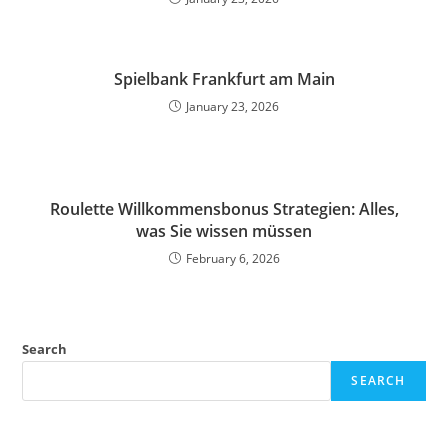
Spielbank Frankfurt am Main
January 23, 2026
Roulette Willkommensbonus Strategien: Alles,
was Sie wissen müssen
February 6, 2026
Search
SEARCH