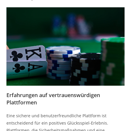
Erfahrungen auf vertrauenswürdigen
Plattformen
Eine sichere und benutzerfreundliche Plattform ist
entscheidend für ein positives Glücksspiel-Erlebnis.
Plattformen, die Sicherheitsmaßnahmen und eine