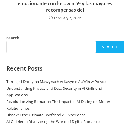
emocionante con locowin 59 y las mayores
recompensas del
February 5, 2026
Search
SEARCH
Recent Posts
Turnieje i Dropy na Maszynach w Kasynie AlaWin w Polsce
Understanding Privacy and Data Security in AI Girlfriend
Applications
Revolutionizing Romance: The Impact of AI Dating on Modern
Relationships
Discover the Ultimate Boyfriend AI Experience
AI Girlfriend: Discovering the World of Digital Romance