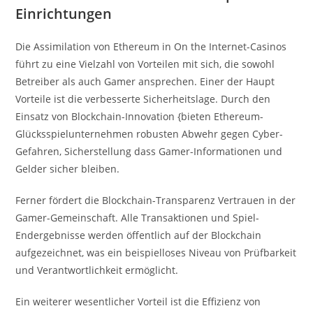
Einrichtungen
Die Assimilation von Ethereum in On the Internet-Casinos
führt zu eine Vielzahl von Vorteilen mit sich, die sowohl
Betreiber als auch Gamer ansprechen. Einer der Haupt
Vorteile ist die verbesserte Sicherheitslage. Durch den
Einsatz von Blockchain-Innovation {bieten Ethereum-
Glücksspielunternehmen robusten Abwehr gegen Cyber-
Gefahren, Sicherstellung dass Gamer-Informationen und
Gelder sicher bleiben.
Ferner fördert die Blockchain-Transparenz Vertrauen in der
Gamer-Gemeinschaft. Alle Transaktionen und Spiel-
Endergebnisse werden öffentlich auf der Blockchain
aufgezeichnet, was ein beispielloses Niveau von Prüfbarkeit
und Verantwortlichkeit ermöglicht.
Ein weiterer wesentlicher Vorteil ist die Effizienz von