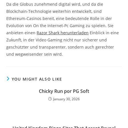
Da die Globus zunehmend digital wird, und da die
Blockchain-Technologie weiterhin entwickelt, sind
Ethereum-Casinos bereit, eine bedeutende Rolle in der
Evolution von On the Internet-Pc Gaming zu spielen. Sie
anbieten einen
Razor Shark herunterladen
Einblick in eine
Zukunft, in der Video Gaming nicht nur sicherer und
geschützter und transparenter, sondern auch gerechter
und wegweisender sein wird.
YOU MIGHT ALSO LIKE
Chicky Run por PG Soft
January 30, 2026