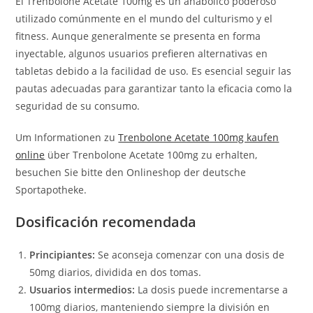
El Trenbolone Acetate 100mg es un anabólico poderoso
utilizado comúnmente en el mundo del culturismo y el
fitness. Aunque generalmente se presenta en forma
inyectable, algunos usuarios prefieren alternativas en
tabletas debido a la facilidad de uso. Es esencial seguir las
pautas adecuadas para garantizar tanto la eficacia como la
seguridad de su consumo.
Um Informationen zu
Trenbolone Acetate 100mg kaufen
online
über Trenbolone Acetate 100mg zu erhalten,
besuchen Sie bitte den Onlineshop der deutsche
Sportapotheke.
Dosificación recomendada
Principiantes:
Se aconseja comenzar con una dosis de
50mg diarios, dividida en dos tomas.
Usuarios intermedios:
La dosis puede incrementarse a
100mg diarios, manteniendo siempre la división en