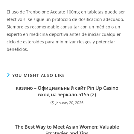
El uso de Trenbolone Acetate 100mg en tabletas puede ser
efectivo si se sigue un protocolo de dosificación adecuado.
Siempre es recomendable consultar con un médico o un
experto en medicina deportiva antes de iniciar cualquier
ciclo de esteroides para minimizar riesgos y potenciar
beneficios.
YOU MIGHT ALSO LIKE
казино – Официальный сайт Pin Up Casino
вход на зеркало.5155 (2)
January 20, 2026
The Best Way to Meet Asian Women: Valuable
Strategies and Tips