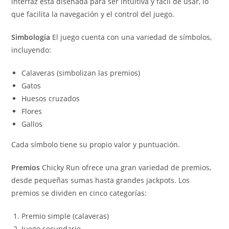
interfaz está diseñada para ser intuitiva y fácil de usar, lo
que facilita la navegación y el control del juego.
Simbología
El juego cuenta con una variedad de símbolos,
incluyendo:
Calaveras (simbolizan las premios)
Gatos
Huesos cruzados
Flores
Gallos
Cada símbolo tiene su propio valor y puntuación.
Premios
Chicky Run ofrece una gran variedad de premios,
desde pequeñas sumas hasta grandes jackpots. Los
premios se dividen en cinco categorías:
Premio simple (calaveras)
Juego secundario