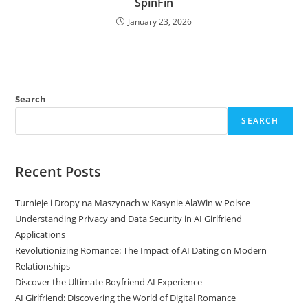
SpinFin
January 23, 2026
Search
SEARCH
Recent Posts
Turnieje i Dropy na Maszynach w Kasynie AlaWin w Polsce
Understanding Privacy and Data Security in AI Girlfriend
Applications
Revolutionizing Romance: The Impact of AI Dating on Modern
Relationships
Discover the Ultimate Boyfriend AI Experience
AI Girlfriend: Discovering the World of Digital Romance