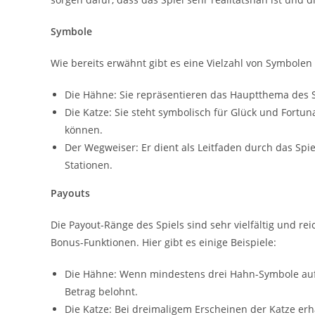
Symbole
Wie bereits erwähnt gibt es eine Vielzahl von Symbolen i
Die Hähne: Sie repräsentieren das Hauptthema des S
Die Katze: Sie steht symbolisch für Glück und Fortuna
können.
Der Wegweiser: Er dient als Leitfaden durch das Spie
Stationen.
Payouts
Die Payout-Ränge des Spiels sind sehr vielfältig und r
Bonus-Funktionen. Hier gibt es einige Beispiele:
Die Hähne: Wenn mindestens drei Hahn-Symbole auf e
Betrag belohnt.
Die Katze: Bei dreimaligem Erscheinen der Katze erhäl