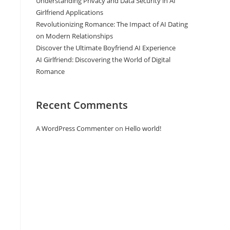
Understanding Privacy and Data Security in AI
Girlfriend Applications
Revolutionizing Romance: The Impact of AI Dating
on Modern Relationships
Discover the Ultimate Boyfriend AI Experience
AI Girlfriend: Discovering the World of Digital
Romance
Recent Comments
A WordPress Commenter
on
Hello world!