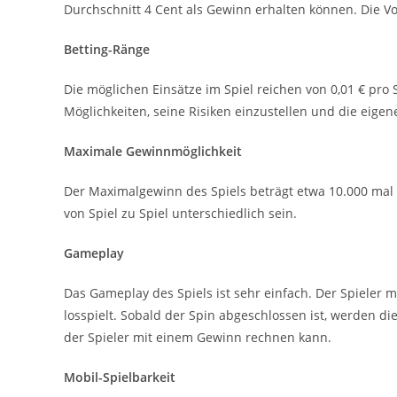
Durchschnitt 4 Cent als Gewinn erhalten können. Die Volat
Betting-Ränge
Die möglichen Einsätze im Spiel reichen von 0,01 € pro S
Möglichkeiten, seine Risiken einzustellen und die eigen
Maximale Gewinnmöglichkeit
Der Maximalgewinn des Spiels beträgt etwa 10.000 mal d
von Spiel zu Spiel unterschiedlich sein.
Gameplay
Das Gameplay des Spiels ist sehr einfach. Der Spieler
losspielt. Sobald der Spin abgeschlossen ist, werden d
der Spieler mit einem Gewinn rechnen kann.
Mobil-Spielbarkeit