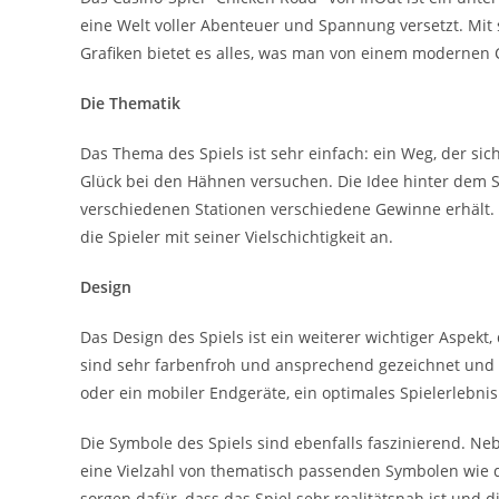
eine Welt voller Abenteuer und Spannung versetzt. Mi
Grafiken bietet es alles, was man von einem modernen 
Die Thematik
Das Thema des Spiels ist sehr einfach: ein Weg, der sic
Glück bei den Hähnen versuchen. Die Idee hinter dem Sp
verschiedenen Stationen verschiedene Gewinne erhält.
die Spieler mit seiner Vielschichtigkeit an.
Design
Das Design des Spiels ist ein weiterer wichtiger Aspekt
sind sehr farbenfroh und ansprechend gezeichnet und s
oder ein mobiler Endgeräte, ein optimales Spielerlebnis 
Die Symbole des Spiels sind ebenfalls faszinierend. N
eine Vielzahl von thematisch passenden Symbolen wie
sorgen dafür, dass das Spiel sehr realitätsnah ist und d