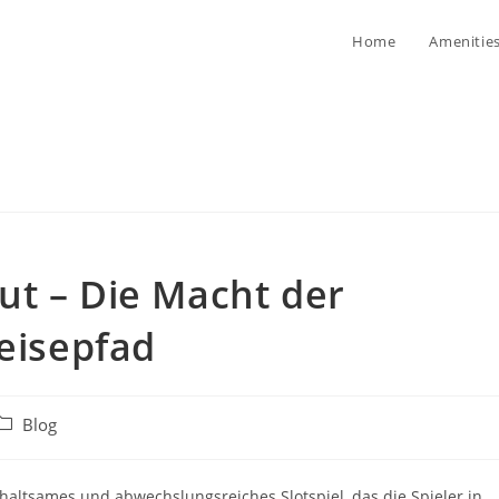
Home
Amenitie
ut – Die Macht der
Reisepfad
ost
Blog
ategory:
rhaltsames und abwechslungsreiches Slotspiel, das die Spieler in