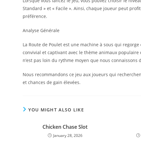
Lorsque vous lancez le jeu, vous pouvez choisir le nivea
Standard » et « Facile ». Ainsi, chaque joueur peut profi
préférence.
Analyse Générale
La Route de Poulet est une machine à sous qui regorge d
convivial et captivant avec le thème animaux populaire 
n’est pas loin du rythme moyen que nous connaissons da
Nous recommandons ce jeu aux joueurs qui recherchen
et chances de gain élevées.
YOU MIGHT ALSO LIKE
Chicken Chase Slot
January 28, 2026