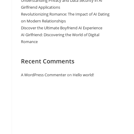
Understanding Privacy and Data Security in AI
Girlfriend Applications
Revolutionizing Romance: The Impact of AI Dating
on Modern Relationships
Discover the Ultimate Boyfriend AI Experience
AI Girlfriend: Discovering the World of Digital
Romance
Recent Comments
A WordPress Commenter
on
Hello world!