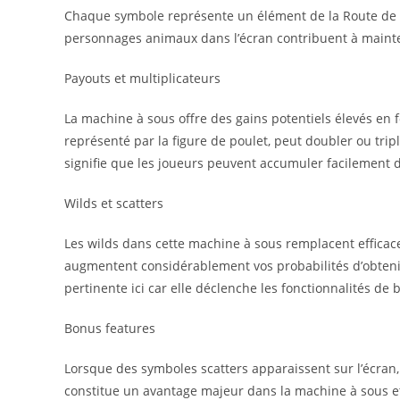
Chaque symbole représente un élément de la Route de Pou
personnages animaux dans l’écran contribuent à main
Payouts et multiplicateurs
La machine à sous offre des gains potentiels élevés en f
représenté par la figure de poulet, peut doubler ou trip
signifie que les joueurs peuvent accumuler facilement d
Wilds et scatters
Les wilds dans cette machine à sous remplacent efficace
augmentent considérablement vos probabilités d’obtenir 
pertinente ici car elle déclenche les fonctionnalités de 
Bonus features
Lorsque des symboles scatters apparaissent sur l’écran, l
constitue un avantage majeur dans la machine à sous e