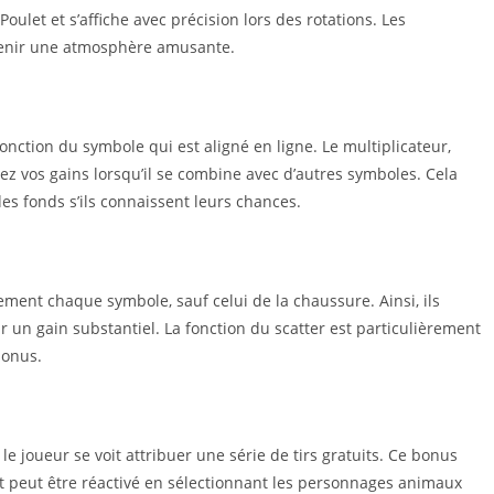
let et s’affiche avec précision lors des rotations. Les
tenir une atmosphère amusante.
onction du symbole qui est aligné en ligne. Le multiplicateur,
lez vos gains lorsqu’il se combine avec d’autres symboles. Cela
es fonds s’ils connaissent leurs chances.
ment chaque symbole, sauf celui de la chaussure. Ainsi, ils
un gain substantiel. La fonction du scatter est particulièrement
bonus.
e joueur se voit attribuer une série de tirs gratuits. Ce bonus
t peut être réactivé en sélectionnant les personnages animaux