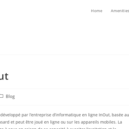
Home
Amenitie
ut
ost
Blog
ategory:
développé par l’entreprise d’informatique en ligne InOut, basée a
asard et peut être joué en ligne ou sur les appareils mobiles. La