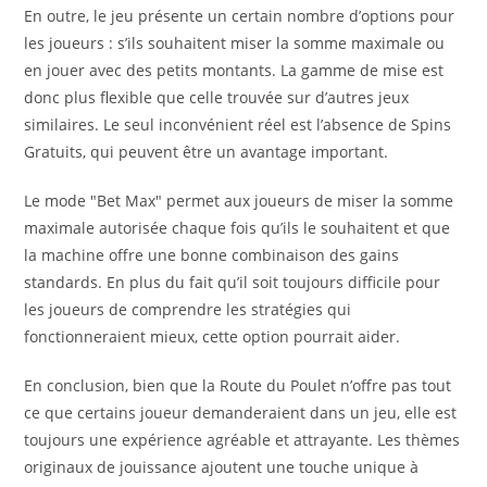
En outre, le jeu présente un certain nombre d’options pour
les joueurs : s’ils souhaitent miser la somme maximale ou
en jouer avec des petits montants. La gamme de mise est
donc plus flexible que celle trouvée sur d’autres jeux
similaires. Le seul inconvénient réel est l’absence de Spins
Gratuits, qui peuvent être un avantage important.
Le mode "Bet Max" permet aux joueurs de miser la somme
maximale autorisée chaque fois qu’ils le souhaitent et que
la machine offre une bonne combinaison des gains
standards. En plus du fait qu’il soit toujours difficile pour
les joueurs de comprendre les stratégies qui
fonctionneraient mieux, cette option pourrait aider.
En conclusion, bien que la Route du Poulet n’offre pas tout
ce que certains joueur demanderaient dans un jeu, elle est
toujours une expérience agréable et attrayante. Les thèmes
originaux de jouissance ajoutent une touche unique à