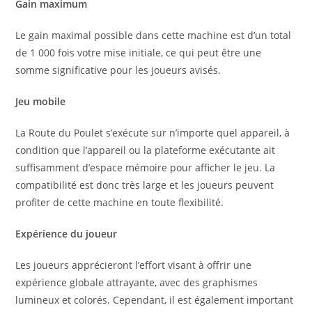
Gain maximum
Le gain maximal possible dans cette machine est d’un total
de 1 000 fois votre mise initiale, ce qui peut être une
somme significative pour les joueurs avisés.
Jeu mobile
La Route du Poulet s’exécute sur n’importe quel appareil, à
condition que l’appareil ou la plateforme exécutante ait
suffisamment d’espace mémoire pour afficher le jeu. La
compatibilité est donc très large et les joueurs peuvent
profiter de cette machine en toute flexibilité.
Expérience du joueur
Les joueurs apprécieront l’effort visant à offrir une
expérience globale attrayante, avec des graphismes
lumineux et colorés. Cependant, il est également important