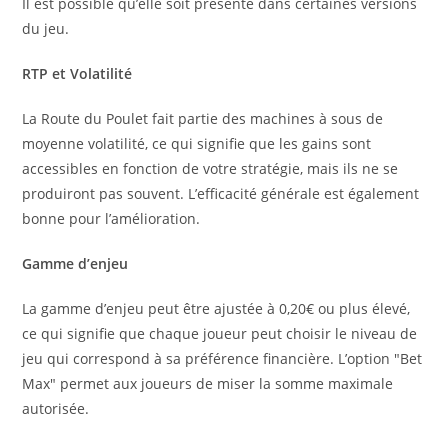
Il est possible qu’elle soit présente dans certaines versions
du jeu.
RTP et Volatilité
La Route du Poulet fait partie des machines à sous de
moyenne volatilité, ce qui signifie que les gains sont
accessibles en fonction de votre stratégie, mais ils ne se
produiront pas souvent. L’efficacité générale est également
bonne pour l’amélioration.
Gamme d’enjeu
La gamme d’enjeu peut être ajustée à 0,20€ ou plus élevé,
ce qui signifie que chaque joueur peut choisir le niveau de
jeu qui correspond à sa préférence financière. L’option "Bet
Max" permet aux joueurs de miser la somme maximale
autorisée.