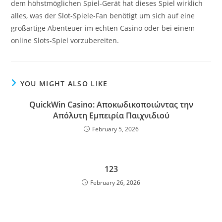
dem höhstmöglichen Spiel-Gerät hat dieses Spiel wirklich
alles, was der Slot-Spiele-Fan benötigt um sich auf eine
großartige Abenteuer im echten Casino oder bei einem
online Slots-Spiel vorzubereiten.
YOU MIGHT ALSO LIKE
QuickWin Casino: Αποκωδικοποιώντας την
Απόλυτη Εμπειρία Παιχνιδιού
February 5, 2026
123
February 26, 2026