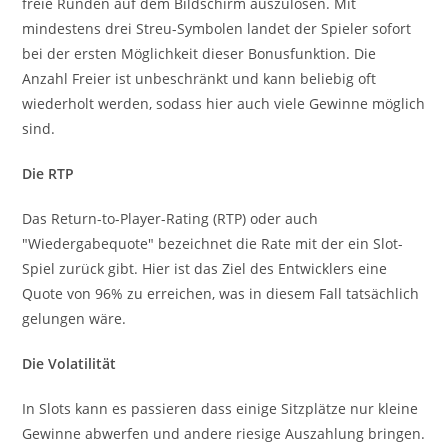
freie Runden auf dem Bildschirm auszulösen. Mit
mindestens drei Streu-Symbolen landet der Spieler sofort
bei der ersten Möglichkeit dieser Bonusfunktion. Die
Anzahl Freier ist unbeschränkt und kann beliebig oft
wiederholt werden, sodass hier auch viele Gewinne möglich
sind.
Die RTP
Das Return-to-Player-Rating (RTP) oder auch
"Wiedergabequote" bezeichnet die Rate mit der ein Slot-
Spiel zurück gibt. Hier ist das Ziel des Entwicklers eine
Quote von 96% zu erreichen, was in diesem Fall tatsächlich
gelungen wäre.
Die Volatilität
In Slots kann es passieren dass einige Sitzplätze nur kleine
Gewinne abwerfen und andere riesige Auszahlung bringen.