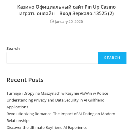
Казино Официальный сайт Pin Up Casino
играть онлайн – Вход Зеркало.13525 (2)
January 20, 2026
Search
SEARCH
Recent Posts
Turnieje i Dropy na Maszynach w Kasynie AlaWin w Polsce
Understanding Privacy and Data Security in AI Girlfriend
Applications
Revolutionizing Romance: The Impact of AI Dating on Modern
Relationships
Discover the Ultimate Boyfriend AI Experience