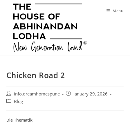
Skip
to
Menu
content
Chicken Road 2
Post
Post
info.dreamhomespune
January 29, 2026
author:
published:
Post
Blog
category:
Die Thematik