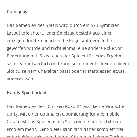
Gameplay
Das Gameplay des Spiels wird durch ein 5×3 Symbolen-
Layout erleichtert. Jeder Spielzug besteht aus einer
einzigen Runde, nachdem die Kugel auf dem Reifen
geworfen wurde und nicht einmal eine andere Rolle von
Bedeutung hat. So ist auch der Spieler für jedes Ergebnis
selbst verantwortlich und kann sich frei entscheiden ob ein
Slot zu seinem Charakter passt oder er stattdessen etwas
anderes wählt.
Handy Spielbarkeit
Das Gameplay des "Chicken Road 2" lässt keine Wünsche
übrig. Mit einer optimalen Optimierung für alle mobile
Geräte ist das Spielen eines Slots online und mobil kein
Problem mehr. Der Spieler kann sich daher komplett frei
entscheiden zwischen der Ausführung auf einem Desktop-