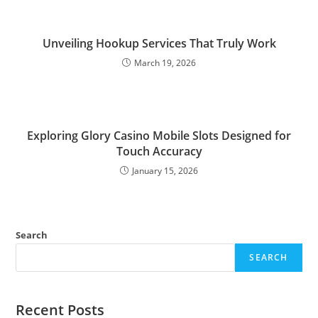
Unveiling Hookup Services That Truly Work
March 19, 2026
Exploring Glory Casino Mobile Slots Designed for
Touch Accuracy
January 15, 2026
Search
SEARCH
Recent Posts