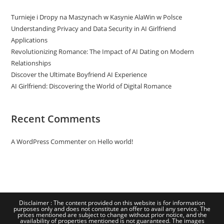
Turnieje i Dropy na Maszynach w Kasynie AlaWin w Polsce
Understanding Privacy and Data Security in AI Girlfriend
Applications
Revolutionizing Romance: The Impact of AI Dating on Modern
Relationships
Discover the Ultimate Boyfriend AI Experience
AI Girlfriend: Discovering the World of Digital Romance
Recent Comments
A WordPress Commenter
on
Hello world!
Disclaimer : The content provided on this website is for information
purposes only and does not constitute an offer to avail any service. The
prices mentioned are subject to change without prior notice, and the
availability of properties mentioned is not guaranteed. The images