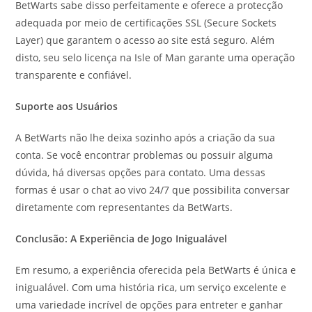
BetWarts sabe disso perfeitamente e oferece a protecção
adequada por meio de certificações SSL (Secure Sockets
Layer) que garantem o acesso ao site está seguro. Além
disto, seu selo licença na Isle of Man garante uma operação
transparente e confiável.
Suporte aos Usuários
A BetWarts não lhe deixa sozinho após a criação da sua
conta. Se você encontrar problemas ou possuir alguma
dúvida, há diversas opções para contato. Uma dessas
formas é usar o chat ao vivo 24/7 que possibilita conversar
diretamente com representantes da BetWarts.
Conclusão: A Experiência de Jogo Inigualável
Em resumo, a experiência oferecida pela BetWarts é única e
inigualável. Com uma história rica, um serviço excelente e
uma variedade incrível de opções para entreter e ganhar