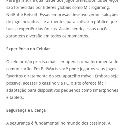
Para garantir a qualidade dos jogos oferecidos, os serviços
são fornecidas por líderes globais como Microgaming,
NetEnt e Betsoft. Essas empresas desenvolveram soluções
de jogo inovadoras e atraentes para cativar o público que
busca experiências únicas. Assim sendo, essas opções
garantem diversão em todos os momentos.
Experiência no Celular
O celular não precisa mais ser apenas uma ferramenta de
comunicação. Em BetWarts você pode jogar os seus jogos
favoritos diretamente do seu aparelho móvel! Embora seja
possível acessar o cassino via PC, o site oferece fácil
adaptação para dispositivos pequenos como smartphones
e tablets.
Segurança e Licença
A segurança é fundamental no mundo dos cassinos. A