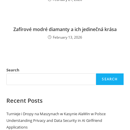
Zafírové modré diamanty a ich jedinečná krása
February 13, 2026
Search
SEARCH
Recent Posts
Turnieje i Dropy na Maszynach w Kasynie AlaWin w Polsce
Understanding Privacy and Data Security in AI Girlfriend
Applications