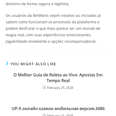
dinheiro de forma segura e legítima.
Os usuários da BetWarts sejam novatos ou iniciados já
sabem como funcionam os processos da plataforma e
podem desfrutar o que mais parece ser um mundo de
magia real, com suas experiências emocionantes,
jogabilidade envolvente e opções recompensadoras.
YOU MIGHT ALSO LIKE
O Melhor Guia de Roleta ao Vivo: Apostas Em
Tempo Real
February 25, 2026
UP-X онлайн казино мобильная версия.3486
February 21, 2026