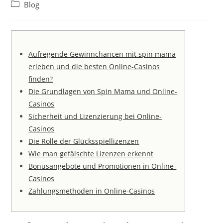
author:
published:
Post
Blog
category:
Aufregende Gewinnchancen mit spin mama
erleben und die besten Online-Casinos
finden?
Die Grundlagen von Spin Mama und Online-
Casinos
Sicherheit und Lizenzierung bei Online-
Casinos
Die Rolle der Glücksspiellizenzen
Wie man gefälschte Lizenzen erkennt
Bonusangebote und Promotionen in Online-
Casinos
Zahlungsmethoden in Online-Casinos