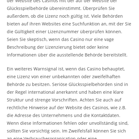
der Website des Casinos mit der auf der Website der
Glücksspielbehörde übereinstimmt. Überprüfen Sie
außerdem, ob die Lizenz noch gültig ist. Viele Behörden
bieten auf ihren Websites eine Suchfunktion an, mit der Sie
die Gültigkeit einer Lizenznummer überprüfen können.
Seien Sie skeptisch, wenn das Casino nur eine vage
Beschreibung der Lizenzierung bietet oder keine
Informationen über die ausstellende Behörde bereitstellt.
Ein weiteres Warnsignal ist, wenn das Casino behauptet,
eine Lizenz von einer unbekannten oder zweifelhaften
Behörde zu besitzen. Seriöse Glücksspielbehörden sind in
der Regel international anerkannt und haben eine klare
Struktur und strenge Vorschriften. Achten Sie auch auf
rechtliche Hinweise auf der Website des Casinos, wie z.B.
die Adresse des Unternehmens und die Kontaktdaten.
Wenn diese Informationen fehlen oder unvollständig sind,
sollten Sie vorsichtig sein. Im Zweifelsfall können Sie sich
an eine Verbraucherorganisation oder eine