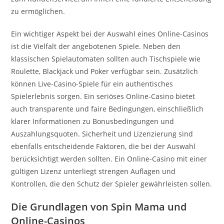
zu ermöglichen.
Ein wichtiger Aspekt bei der Auswahl eines Online-Casinos
ist die Vielfalt der angebotenen Spiele. Neben den
klassischen Spielautomaten sollten auch Tischspiele wie
Roulette, Blackjack und Poker verfügbar sein. Zusätzlich
können Live-Casino-Spiele für ein authentisches
Spielerlebnis sorgen. Ein seriöses Online-Casino bietet
auch transparente und faire Bedingungen, einschließlich
klarer Informationen zu Bonusbedingungen und
Auszahlungsquoten. Sicherheit und Lizenzierung sind
ebenfalls entscheidende Faktoren, die bei der Auswahl
berücksichtigt werden sollten. Ein Online-Casino mit einer
gültigen Lizenz unterliegt strengen Auflagen und
Kontrollen, die den Schutz der Spieler gewährleisten sollen.
Die Grundlagen von Spin Mama und
Online-Casinos