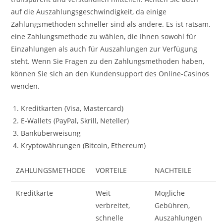
auf die Auszahlungsgeschwindigkeit, da einige
Zahlungsmethoden schneller sind als andere. Es ist ratsam,
eine Zahlungsmethode zu wählen, die Ihnen sowohl für
Einzahlungen als auch für Auszahlungen zur Verfügung
steht. Wenn Sie Fragen zu den Zahlungsmethoden haben,
können Sie sich an den Kundensupport des Online-Casinos
wenden.
Kreditkarten (Visa, Mastercard)
E-Wallets (PayPal, Skrill, Neteller)
Banküberweisung
Kryptowährungen (Bitcoin, Ethereum)
ZAHLUNGSMETHODE
VORTEILE
NACHTEILE
Kreditkarte
Weit
Mögliche
verbreitet,
Gebühren,
schnelle
Auszahlungen