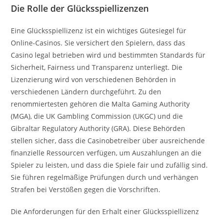
Die Rolle der Glücksspiellizenzen
Eine Glücksspiellizenz ist ein wichtiges Gütesiegel für
Online-Casinos. Sie versichert den Spielern, dass das
Casino legal betrieben wird und bestimmten Standards für
Sicherheit, Fairness und Transparenz unterliegt. Die
Lizenzierung wird von verschiedenen Behörden in
verschiedenen Ländern durchgeführt. Zu den
renommiertesten gehören die Malta Gaming Authority
(MGA), die UK Gambling Commission (UKGC) und die
Gibraltar Regulatory Authority (GRA). Diese Behörden
stellen sicher, dass die Casinobetreiber über ausreichende
finanzielle Ressourcen verfügen, um Auszahlungen an die
Spieler zu leisten, und dass die Spiele fair und zufällig sind.
Sie führen regelmäßige Prüfungen durch und verhängen
Strafen bei Verstößen gegen die Vorschriften.
Die Anforderungen für den Erhalt einer Glücksspiellizenz