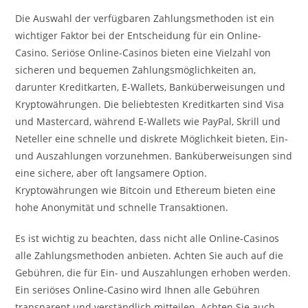
Die Auswahl der verfügbaren Zahlungsmethoden ist ein
wichtiger Faktor bei der Entscheidung für ein Online-
Casino. Seriöse Online-Casinos bieten eine Vielzahl von
sicheren und bequemen Zahlungsmöglichkeiten an,
darunter Kreditkarten, E-Wallets, Banküberweisungen und
Kryptowährungen. Die beliebtesten Kreditkarten sind Visa
und Mastercard, während E-Wallets wie PayPal, Skrill und
Neteller eine schnelle und diskrete Möglichkeit bieten, Ein-
und Auszahlungen vorzunehmen. Banküberweisungen sind
eine sichere, aber oft langsamere Option.
Kryptowährungen wie Bitcoin und Ethereum bieten eine
hohe Anonymität und schnelle Transaktionen.
Es ist wichtig zu beachten, dass nicht alle Online-Casinos
alle Zahlungsmethoden anbieten. Achten Sie auch auf die
Gebühren, die für Ein- und Auszahlungen erhoben werden.
Ein seriöses Online-Casino wird Ihnen alle Gebühren
transparent und verständlich mitteilen. Achten Sie auch