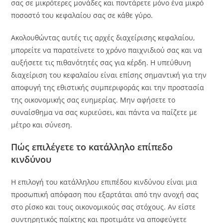
σας σε μικρότερες μονάδες και ποντάρετε μόνο ένα μικρό
ποσοστό του κεφαλαίου σας σε κάθε γύρο.
Ακολουθώντας αυτές τις αρχές διαχείρισης κεφαλαίου,
μπορείτε να παρατείνετε το χρόνο παιχνιδιού σας και να
αυξήσετε τις πιθανότητές σας για κέρδη. Η υπεύθυνη
διαχείριση του κεφαλαίου είναι επίσης σημαντική για την
αποφυγή της εθιστικής συμπεριφοράς και την προστασία
της οικονομικής σας ευημερίας. Μην αφήσετε το
συναίσθημα να σας κυριεύσει, και πάντα να παίζετε με
μέτρο και σύνεση.
Πώς επιλέγετε το κατάλληλο επίπεδο
κινδύνου
Η επιλογή του κατάλληλου επιπέδου κινδύνου είναι μια
προσωπική απόφαση που εξαρτάται από την ανοχή σας
στο ρίσκο και τους οικονομικούς σας στόχους. Αν είστε
συντηρητικός παίκτης και προτιμάτε να αποφεύγετε