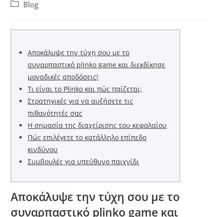
author:
published:
Post
Blog
category:
Αποκάλυψε την τύχη σου με το
συναρπαστικό plinko game και διεκδίκησε
μοναδικές αποδόσεις!
Τι είναι το Plinko και πώς παίζεται;
Στρατηγικές για να αυξήσετε τις
πιθανότητές σας
Η σημασία της διαχείρισης του κεφαλαίου
Πώς επιλέγετε το κατάλληλο επίπεδο
κινδύνου
Συμβουλές για υπεύθυνο παιχνίδι
Αποκάλυψε την τύχη σου με το
συναρπαστικό plinko game και