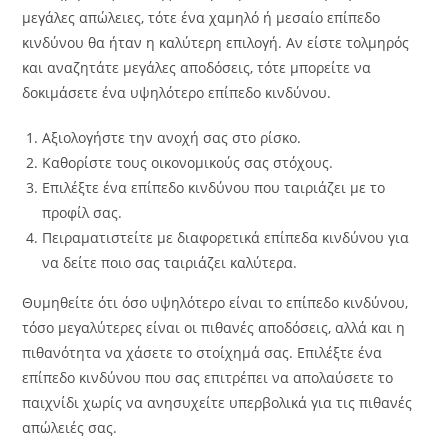
μεγάλες απώλειες, τότε ένα χαμηλό ή μεσαίο επίπεδο
κινδύνου θα ήταν η καλύτερη επιλογή. Αν είστε τολμηρός
και αναζητάτε μεγάλες αποδόσεις, τότε μπορείτε να
δοκιμάσετε ένα υψηλότερο επίπεδο κινδύνου.
Αξιολογήστε την ανοχή σας στο ρίσκο.
Καθορίστε τους οικονομικούς σας στόχους.
Επιλέξτε ένα επίπεδο κινδύνου που ταιριάζει με το
προφίλ σας.
Πειραματιστείτε με διαφορετικά επίπεδα κινδύνου για
να δείτε ποιο σας ταιριάζει καλύτερα.
Θυμηθείτε ότι όσο υψηλότερο είναι το επίπεδο κινδύνου,
τόσο μεγαλύτερες είναι οι πιθανές αποδόσεις, αλλά και η
πιθανότητα να χάσετε το στοίχημά σας. Επιλέξτε ένα
επίπεδο κινδύνου που σας επιτρέπει να απολαύσετε το
παιχνίδι χωρίς να ανησυχείτε υπερβολικά για τις πιθανές
απώλειές σας.