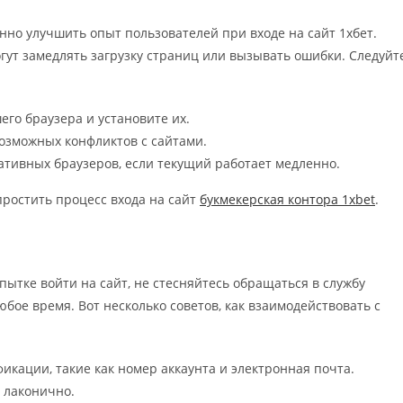
нно улучшить опыт пользователей при входе на сайт 1хбет.
ут замедлять загрузку страниц или вызывать ошибки. Следуйт
его браузера и установите их.
возможных конфликтов с сайтами.
тивных браузеров, если текущий работает медленно.
ростить процесс входа на сайт
букмекерская контора 1xbet
.
пытке войти на сайт, не стесняйтесь обращаться в службу
бое время. Вот несколько советов, как взаимодействовать с
икации, такие как номер аккаунта и электронная почта.
 лаконично.