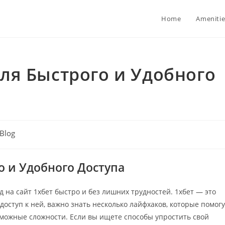
Home
Amenitie
для Быстрого и Удобного
t
Blog
egory:
о и Удобного Доступа
д на сайт 1хбет быстро и без лишних трудностей. 1хбет — это
доступ к ней, важно знать несколько лайфхаков, которые помогу
зможные сложности. Если вы ищете способы упростить свой