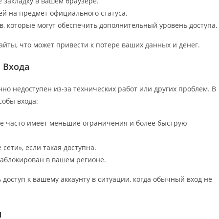
 закладку в вашем браузере.
ей на предмет официального статуса.
, которые могут обеспечить дополнительный уровень доступа.
йты, что может привести к потере ваших данных и денег.
 Входа
но недоступен из-за технических работ или других проблем. В
собы входа:
ое часто имеет меньшие ограничения и более быструю
сети», если такая доступна.
 заблокирован в вашем регионе.
доступ к вашему аккаунту в ситуации, когда обычный вход не
ш