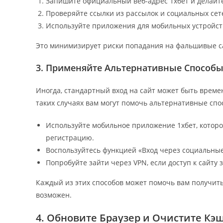
Запишите официальный веб-адрес 1хбет и делайте
Проверяйте ссылки из рассылок и социальных сет
Используйте приложения для мобильных устройств
Это минимизирует риски попадания на фальшивые са
3. Применяйте Альтернативные Способы
Иногда, стандартный вход на сайт может быть времен
таких случаях вам могут помочь альтернативные спо
Используйте мобильное приложение 1хбет, котор
регистрацию.
Воспользуйтесь функцией «Вход через социальные 
Попробуйте зайти через VPN, если доступ к сайту
Каждый из этих способов может помочь вам получить 
возможен.
4. Обновите Браузер и Очистите Кэ