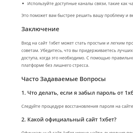
Используйте доступные каналы связи, такие как ч
Это поможет вам быстрее решить вашу проблему и ве
Заключение
Вход на сайт 1хбет может стать простым и легким п
советам. Убедитесь, что вы придерживаетесь лучших
доступа, когда это необходимо. С помощью правильн
платформе без лишнего стресса.
Часто Задаваемые Вопросы
1. Что делать, если я забыл пароль от 1х
Следуйте процедуре восстановления пароля на сайте
2. Какой официальный сайт 1хбет?
Официальный сайт 1хбет можно найти, выполнив поис