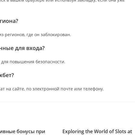
егиона?
из регионов, где он заблокирован.
анные для входа?
в для повышения безопасности.
хбет?
ат на сайте, по электронной почте или телефону.
ивные бонусы при
Exploring the World of Slots at