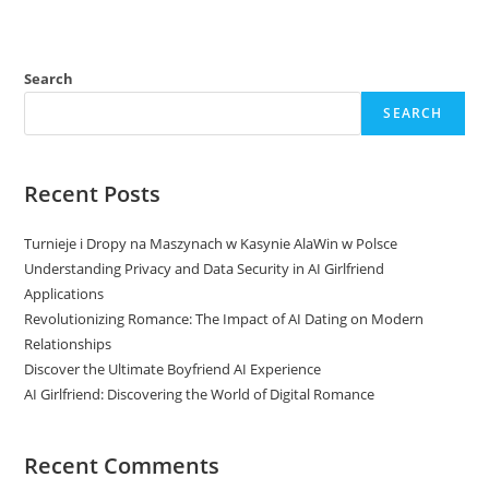
Search
SEARCH
Recent Posts
Turnieje i Dropy na Maszynach w Kasynie AlaWin w Polsce
Understanding Privacy and Data Security in AI Girlfriend
Applications
Revolutionizing Romance: The Impact of AI Dating on Modern
Relationships
Discover the Ultimate Boyfriend AI Experience
AI Girlfriend: Discovering the World of Digital Romance
Recent Comments