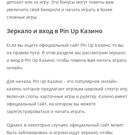
депозит или за игру. Эти бонусы могут помочь вам
увеличить свой банкролл и начать играть в более
сложные игры.
Зеркало и вход в Pin Up Казино
Если вы ищете официальный сайт Pin Up Казино, то вы
на правом пути. В этом разделе мы рассмотрим зеркало
и вход в Pin Up Казино, чтобы помочь вам начать играть
онлайн.
Для начала, Pin Up Казино – это популярное онлайн-
казино, которое предлагает игрокам широкий спектр игр,
включая слоты, карточные игры и рулетку. Казино имеет
официальный сайт, на котором вы можете
зарегистрироваться и начать играть.
Однако, в некоторых случаях, официальный сайт может
быть заблокирован, и игроки ищут зеркало, чтобы