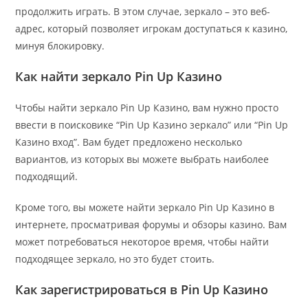
продолжить играть. В этом случае, зеркало – это веб-
адрес, который позволяет игрокам доступаться к казино,
минуя блокировку.
Как найти зеркало Pin Up Казино
Чтобы найти зеркало Pin Up Казино, вам нужно просто
ввести в поисковике “Pin Up Казино зеркало” или “Pin Up
Казино вход”. Вам будет предложено несколько
вариантов, из которых вы можете выбрать наиболее
подходящий.
Кроме того, вы можете найти зеркало Pin Up Казино в
интернете, просматривая форумы и обзоры казино. Вам
может потребоваться некоторое время, чтобы найти
подходящее зеркало, но это будет стоить.
Как зарегистрироваться в Pin Up Казино