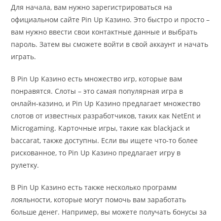
Для начала, вам нужно зарегистрироваться на
официальном сайте Pin Up Казино. Это быстро и просто –
вам нужно ввести свои контактные данные и выбрать
пароль. Затем вы сможете войти в свой аккаунт и начать
играть.
В Pin Up Казино есть множество игр, которые вам
понравятся. Слоты – это самая популярная игра в
онлайн-казино, и Pin Up Казино предлагает множество
слотов от известных разработчиков, таких как NetEnt и
Microgaming. Карточные игры, такие как blackjack и
baccarat, также доступны. Если вы ищете что-то более
рискованное, то Pin Up Казино предлагает игру в
рулетку.
В Pin Up Казино есть также несколько программ
лояльности, которые могут помочь вам заработать
больше денег. Например, вы можете получать бонусы за