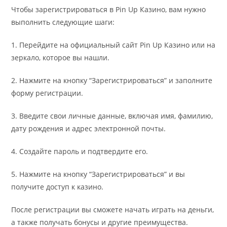
Чтобы зарегистрироваться в Pin Up Казино, вам нужно
выполнить следующие шаги:
1. Перейдите на официальный сайт Pin Up Казино или на
зеркало, которое вы нашли.
2. Нажмите на кнопку “Зарегистрироваться” и заполните
форму регистрации.
3. Введите свои личные данные, включая имя, фамилию,
дату рождения и адрес электронной почты.
4. Создайте пароль и подтвердите его.
5. Нажмите на кнопку “Зарегистрироваться” и вы
получите доступ к казино.
После регистрации вы сможете начать играть на деньги,
а также получать бонусы и другие преимущества.