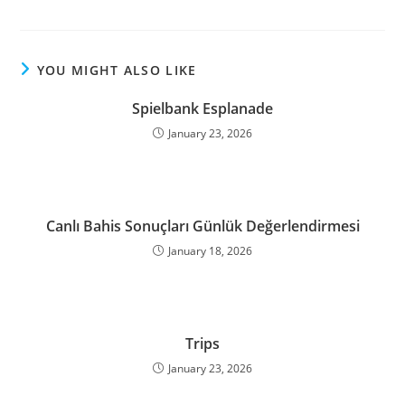
YOU MIGHT ALSO LIKE
Spielbank Esplanade
January 23, 2026
Canlı Bahis Sonuçları Günlük Değerlendirmesi
January 18, 2026
Trips
January 23, 2026