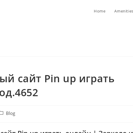
Home
Amenitie
й сайт Pin up играть
од.4652
ost
Blog
ategory: