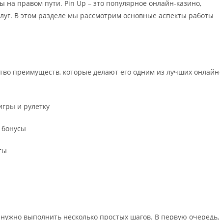
ы на правом пути. Pin Up – это популярное онлайн-казино,
слуг. В этом разделе мы рассмотрим основные аспекты работы
тво преимуществ, которые делают его одним из лучших онлайн
игры и рулетку
 бонусы
ты
ам нужно выполнить несколько простых шагов. В первую очередь,