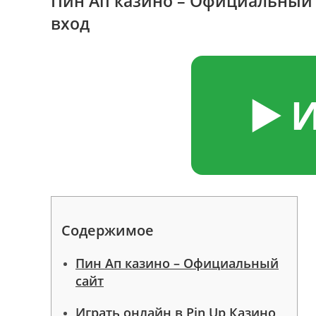
Пин Ап казино – Официальный с
вход
▶️ 
Содержимое
Пин Ап казино – Официальный
сайт
Играть онлайн в Pin Up Казино