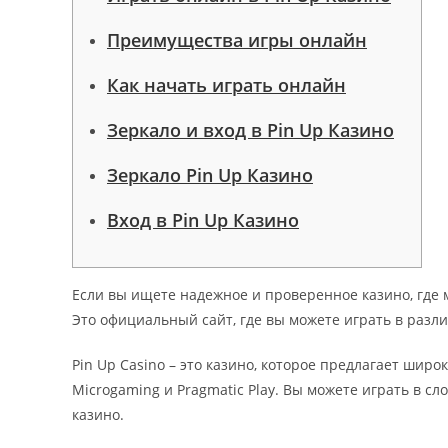
Преимущества игры онлайн
Как начать играть онлайн
Зеркало и вход в Pin Up Казино
Зеркало Pin Up Казино
Вход в Pin Up Казино
Если вы ищете надежное и проверенное казино, где м
Это официальный сайт, где вы можете играть в разл
Pin Up Casino – это казино, которое предлагает широк
Microgaming и Pragmatic Play. Вы можете играть в сл
казино.