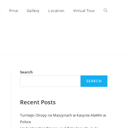
Toggle
s
Price
Gallery
Location
Virtual Tour
website
search
Search
SEARCH
Recent Posts
Turnieje i Dropy na Maszynach w Kasynie AlaWin w
Polsce