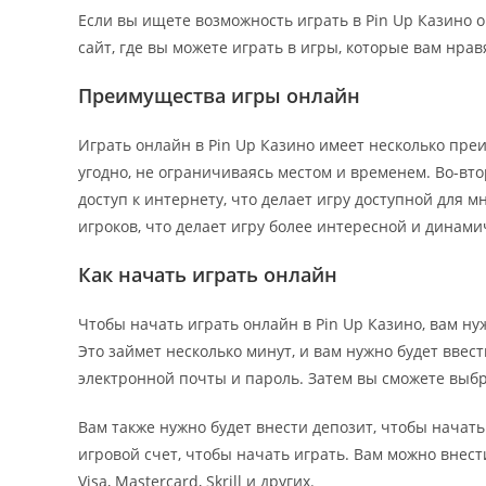
Если вы ищете возможность играть в Pin Up Казино о
сайт, где вы можете играть в игры, которые вам нрав
Преимущества игры онлайн
Играть онлайн в Pin Up Казино имеет несколько преи
угодно, не ограничиваясь местом и временем. Во-вто
доступ к интернету, что делает игру доступной для 
игроков, что делает игру более интересной и динами
Как начать играть онлайн
Чтобы начать играть онлайн в Pin Up Казино, вам н
Это займет несколько минут, и вам нужно будет ввес
электронной почты и пароль. Затем вы сможете выбра
Вам также нужно будет внести депозит, чтобы начать 
игровой счет, чтобы начать играть. Вам можно внес
Visa, Mastercard, Skrill и других.