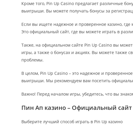
Кроме того, Pin Up Casino предлагает различные бон
выигрыши. Вы можете получать бонусы за регистраци
Если вы ищете надежное и проверенное казино, где м
Это официальный сайт, где вы можете играть в раз
Также, на официальном сайте Pin Up Casino вы може
игры, а также о бонусах и акциях. Вы можете также с
проблемы.
В целом, Pin Up Casino – это надежное и проверенно
выигрыши. Мы рекомендуем вам посетить официальн
Важно! Перед началом игры, убедитесь, что вы знак
Пин Ап казино – Официальный сайт
Выберите лучший способ играть в Pin Up казино